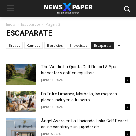
Inicio
Escaparate
Página 2
ESCAPARATE
Breves
Campos
Ejercicios
Entrevistas
Escaparate
The Westin La Quinta Golf Resort & Spa:
bienestar y golf en equilibrio
junio 18, 2026
0
En Entre Limones, Marbella, los mejores
planes incluyen a tu perro
junio 18, 2026
0
Ángel Ayora en La Hacienda Links Golf Resort:
así se construye un jugador de...
junio 9, 2026
0