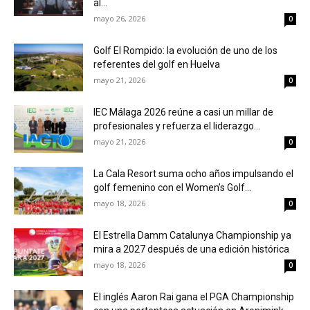
al...
mayo 26, 2026
0
Golf El Rompido: la evolución de uno de los
referentes del golf en Huelva
mayo 21, 2026
0
IEC Málaga 2026 reúne a casi un millar de
profesionales y refuerza el liderazgo...
mayo 21, 2026
0
La Cala Resort suma ocho años impulsando el
golf femenino con el Women’s Golf...
mayo 18, 2026
0
El Estrella Damm Catalunya Championship ya
mira a 2027 después de una edición histórica
mayo 18, 2026
0
El inglés Aaron Rai gana el PGA Championship