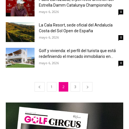
Estrella Damm Catalunya Championship
mayo 6, 2026
0
La Cala Resort, sede oficial del Andalucía
Costa del Sol Open de España
mayo 6, 2026
0
Golf y vivienda: el perfil del turista que está
redefiniendo el mercado inmobiliario en...
mayo 6, 2026
0
1
2
3