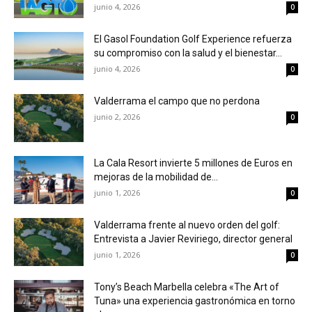
junio 4, 2026
0
El Gasol Foundation Golf Experience refuerza
su compromiso con la salud y el bienestar...
junio 4, 2026
0
Valderrama el campo que no perdona
junio 2, 2026
0
La Cala Resort invierte 5 millones de Euros en
mejoras de la mobilidad de...
junio 1, 2026
0
Valderrama frente al nuevo orden del golf:
Entrevista a Javier Reviriego, director general
junio 1, 2026
0
Tony’s Beach Marbella celebra «The Art of
Tuna» una experiencia gastronómica en torno