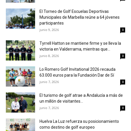
El Torneo de Golf Escuelas Deportivas
Municipales de Marbella reúne a 64 jóvenes
participantes
junio 9, 2026
0
Tyrrell Hatton se mantiene firme y se lleva la
victoria en Valderrama, mientras que...
junio 8, 2026
0
Lo Romero Golf Invitational 2026 recauda
63.000 euros para la Fundación Dar de Sí
junio 7, 2026
0
El turismo de golf atrae a Andalucía a más de
un millón de visitantes...
junio 7, 2026
0
Huelva La Luz refuerza su posicionamiento
como destino de golf europeo