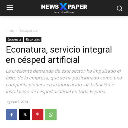
Inicio
Escaparate
Escaparate
Reportajes
Econatura, servicio integral
en césped artificial
La creciente demanda de este sector ha impulsado el
éxito de la empresa, que se ha posicionado como una
compañía pionera en la fabricación, distribución e
instalación de césped artificial en toda España.
agosto 1, 2023