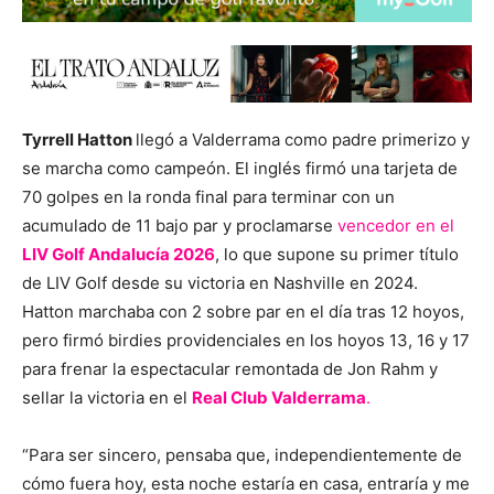
Tyrrell Hatton
llegó a Valderrama como padre primerizo y
se marcha como campeón. El inglés firmó una tarjeta de
70 golpes en la ronda final para terminar con un
acumulado de 11 bajo par y proclamarse
vencedor en el
LIV Golf Andalucía 2026
, lo que supone su primer título
de LIV Golf desde su victoria en Nashville en 2024.
Hatton marchaba con 2 sobre par en el día tras 12 hoyos,
pero firmó birdies providenciales en los hoyos 13, 16 y 17
para frenar la espectacular remontada de Jon Rahm y
sellar la victoria en el
Real Club Valderrama
.
“Para ser sincero, pensaba que, independientemente de
cómo fuera hoy, esta noche estaría en casa, entraría y me