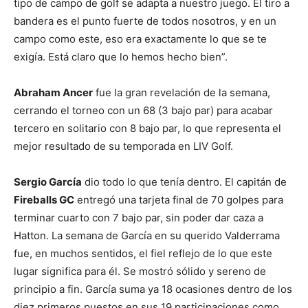
tipo de campo de golf se adapta a nuestro juego. El tiro a
bandera es el punto fuerte de todos nosotros, y en un
campo como este, eso era exactamente lo que se te
exigía. Está claro que lo hemos hecho bien”.
Abraham Ancer
fue la gran revelación de la semana,
cerrando el torneo con un 68 (3 bajo par) para acabar
tercero en solitario con 8 bajo par, lo que representa el
mejor resultado de su temporada en LIV Golf.
Sergio García
dio todo lo que tenía dentro. El capitán de
Fireballs GC
entregó una tarjeta final de 70 golpes para
terminar cuarto con 7 bajo par, sin poder dar caza a
Hatton. La semana de García en su querido Valderrama
fue, en muchos sentidos, el fiel reflejo de lo que este
lugar significa para él. Se mostró sólido y sereno de
principio a fin. García suma ya 18 ocasiones dentro de los
diez primeros puestos en sus 19 participaciones como