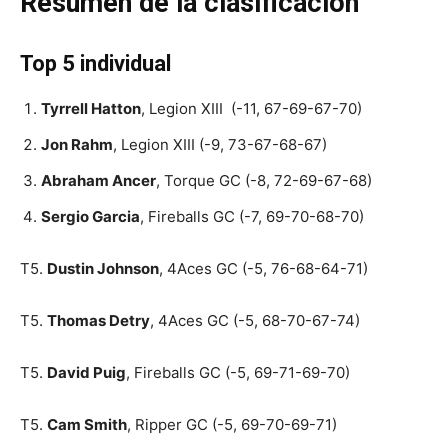
Resumen de la clasificación
Top 5 individual
Tyrrell Hatton
, Legion XIII (-11, 67-69-67-70)
Jon Rahm
, Legion XIII (-9, 73-67-68-67)
Abraham Ancer
, Torque GC (-8, 72-69-67-68)
Sergio Garcia
, Fireballs GC (-7, 69-70-68-70)
T5.
Dustin Johnson
, 4Aces GC (-5, 76-68-64-71)
T5.
Thomas Detry
, 4Aces GC (-5, 68-70-67-74)
T5.
David Puig
, Fireballs GC (-5, 69-71-69-70)
T5.
Cam Smith
, Ripper GC (-5, 69-70-69-71)