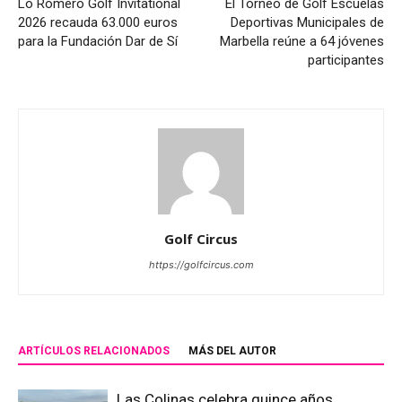
Lo Romero Golf Invitational
El Torneo de Golf Escuelas
2026 recauda 63.000 euros
Deportivas Municipales de
para la Fundación Dar de Sí
Marbella reúne a 64 jóvenes
participantes
Golf Circus
https://golfcircus.com
ARTÍCULOS RELACIONADOS
MÁS DEL AUTOR
Las Colinas celebra quince años