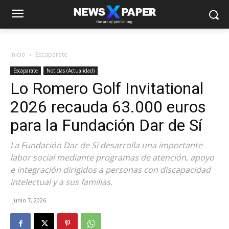
Inicio
Escaparate
Escaparate
Noticias (Actualidad)
Lo Romero Golf Invitational
2026 recauda 63.000 euros
para la Fundación Dar de Sí
La Fundación Dar de Sí desarrolla una importante
labor social mediante programas de atención, apoyo
e integración dirigidos a personas con discapacidad
intelectual y a sus familias.
junio 7, 2026