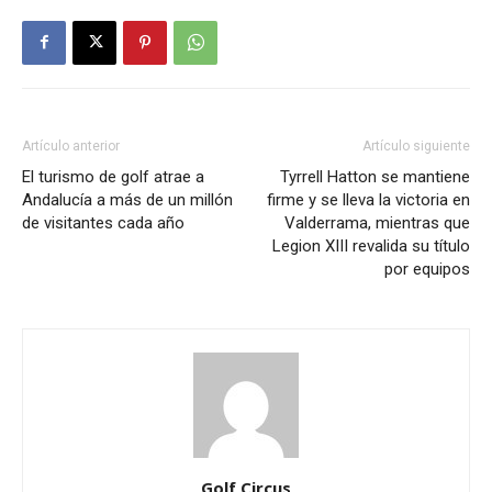
Artículo anterior
Artículo siguiente
El turismo de golf atrae a
Tyrrell Hatton se mantiene
Andalucía a más de un millón
firme y se lleva la victoria en
de visitantes cada año
Valderrama, mientras que
Legion XIII revalida su título
por equipos
Golf Circus