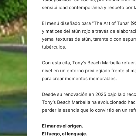
sensibilidad contemporánea y respeto por l
El menú diseñado para “The Art of Tuna” (95
y matices del atún rojo a través de elabor
yema, texturas de atún, tarantelo con espum
tubérculos.
Con esta cita, Tony’s Beach Marbella refue
nivel en un entorno privilegiado frente al m
para crear momentos memorables.
Desde su renovación en 2025 bajo la direcci
Tony’s Beach Marbella ha evolucionado hac
perder la esencia que lo convirtió en un re
El mar es el origen.
El fuego, el lenguaje.