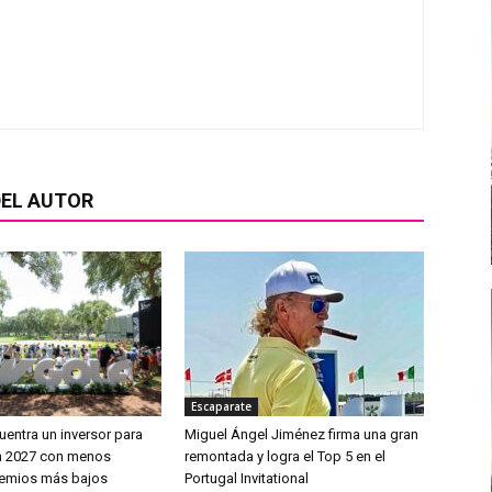
EL AUTOR
Escaparate
uentra un inversor para
Miguel Ángel Jiménez firma una gran
en 2027 con menos
remontada y logra el Top 5 en el
remios más bajos
Portugal Invitational