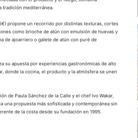
a tradición mediterránea.
€) propone un recorrido por distintas texturas, cortes
aciones como brioche de atún con emulsión de huevas y
a de ajoarriero o galete de atún con puré de
rza su apuesta por experiencias gastronómicas de alto
ar, donde la cocina, el producto y la atmósfera se unen
ón de Paula Sánchez de la Calle y el chef Ivo Wakar,
ia una propuesta más sofisticada y contemporánea sin
ferente de la costa desde su fundación en 1995.