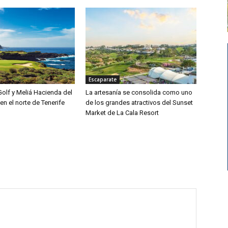
Escaparate
olf y Meliá Hacienda del
La artesanía se consolida como uno
en el norte de Tenerife
de los grandes atractivos del Sunset
Market de La Cala Resort