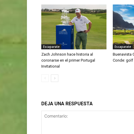
Escaparate
Escaparate
Zach Johnson hace historia al
Buenavista G
coronarse en el primer Portugal
Conde: golf 
Invitational
DEJA UNA RESPUESTA