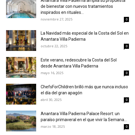
Anantara Villa Padierna amplía su propuesta
de bienestar con nuevos tratamientos
inspirados en rituales...
noviembre 27, 2025
0
La Navidad más especial de la Costa del Sol en
Anantara Villa Padierna
octubre 22, 2025
0
Este verano, redescubre la Costa del Sol
desde Anantara Villa Padierna
mayo 16, 2025
0
ChefsForChildren brilló más que nunca incluso
el día del gran apagón
abril 30, 2025
0
Anantara Villa Padierna Palace Resort: un
paraíso primaveral en el que vivir la Semana...
marzo 18, 2025
0