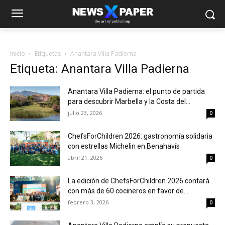
Inicio
Etiquetas
Anantara Villa Padierna
Etiqueta: Anantara Villa Padierna
Anantara Villa Padierna: el punto de partida
para descubrir Marbella y la Costa del...
julio 23, 2026
0
ChefsForChildren 2026: gastronomía solidaria
con estrellas Michelin en Benahavís
abril 21, 2026
0
La edición de ChefsForChildren 2026 contará
con más de 60 cocineros en favor de...
febrero 3, 2026
0