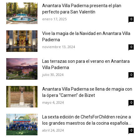
Anantara Villa Padierna presenta el plan
perfecto para San Valentín
enero 17, 2025
0
Vive la magia de la Navidad en Anantara Villa
Padierna
noviembre 13, 2024
0
Las terrazas son para el verano en Anantara
Villa Padierna
julio 30, 2024
0
Anantara Villa Padierna se llena de magia con
la ópera “Carmen” de Bizet
mayo 4, 2024
0
La sexta edición de ChefsForChildren reúne a
los grandes maestros de la cocina española...
abril 24, 2024
0