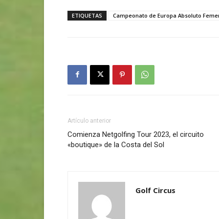
ETIQUETAS
Campeonato de Europa Absoluto Femen
Artículo anterior
Comienza Netgolfing Tour 2023, el circuito
«boutique» de la Costa del Sol
Golf Circus