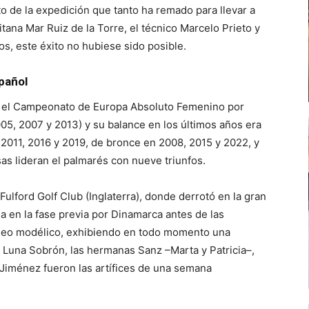
o de la expedición que tanto ha remado para llevar a
tana Mar Ruiz de la Torre, el técnico Marcelo Prieto y
os, este éxito no hubiese sido posible.
spañol
ar el Campeonato de Europa Absoluto Femenino por
005, 2007 y 2013)
y su balance en los últimos años era
 2011, 2016 y 2019, de bronce en 2008, 2015 y 2022, y
sas lideran el palmarés con nueve triunfos.
Fulford Golf Club (Inglaterra), donde derrotó en la gran
da en la fase previa por Dinamarca antes de las
torneo modélico, exhibiendo en todo momento una
. Luna Sobrón, las hermanas Sanz –Marta y Patricia–,
 Jiménez fueron las artífices de una semana