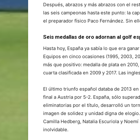
Después, abrazos y más abrazos con el rest
las seis campeonas hasta este punto: la capi
el preparador físico Paco Fernández. Sin ell
Seis medallas de oro adornan al golf e
Hasta hoy, España ya sabía lo que era gan
Equipos en cinco ocasiones (1995, 2003, 2
más que positivo: medalla de plata en 2010,
cuarta clasificada en 2009 y 2017. Las ingle
El último triunfo español databa de 2013 en 
final a Austria por 5-2. España, sólo supera
eliminatorias por el título, desarrolló un 
imagen de solidez y unidad digna de elogio
Camilla Hedberg, Natalia Escuriola y Noemí
inolvidable.