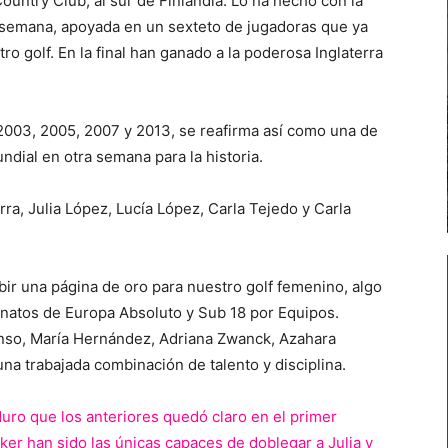
untry Club, al sur de Finlandia. Lo ha hecho con la
 semana, apoyada en un sexteto de jugadoras que ya
tro golf. En la final han ganado a la poderosa Inglaterra
003, 2005, 2007 y 2013, se reafirma así como una de
ndial en otra semana para la historia.
a, Julia López, Lucía López, Carla Tejedo y Carla
bir una página de oro para nuestro golf femenino, algo
natos de Europa Absoluto y Sub 18 por Equipos.
nso, María Hernández, Adriana Zwanck, Azahara
na trabajada combinación de talento y disciplina.
duro que los anteriores quedó claro en el primer
ker han sido las únicas capaces de doblegar a Julia y