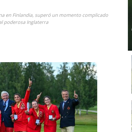
mana en Finlandia, superó un momento complicado
al poderosa Inglaterra