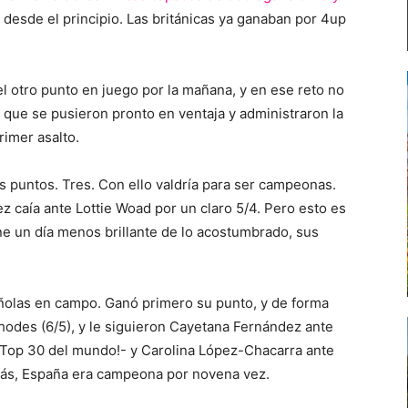
n desde el principio. Las británicas ya ganaban por 4up
el otro punto en juego por la mañana, y en ese reto no
 que se pusieron pronto en ventaja y administraron la
primer asalto.
es puntos. Tres. Con ello valdría para ser campeonas.
pez caía ante Lottie Woad por un claro 5/4. Pero esto es
ene un día menos brillante de lo acostumbrado, sus
añolas en campo. Ganó primero su punto, y de forma
hodes (6/5), y le siguieron Cayetana Fernández ante
 Top 30 del mundo!- y Carolina López-Chacarra ante
r más, España era campeona por novena vez.