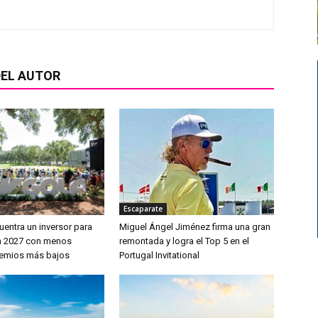
EL AUTOR
Escaparate
uentra un inversor para
Miguel Ángel Jiménez firma una gran
en 2027 con menos
remontada y logra el Top 5 en el
remios más bajos
Portugal Invitational