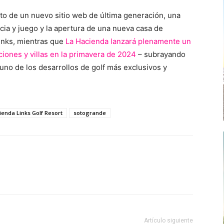
nto de un nuevo sitio web de última generación, una
cia y juego y la apertura de una nueva casa de
Links, mientras que
La Hacienda lanzará plenamente un
iones y villas en la primavera de 2024
– subrayando
uno de los desarrollos de golf más exclusivos y
ienda Links Golf Resort
sotogrande
Artículo siguiente