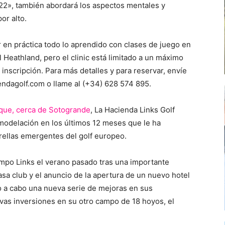
22», también abordará los aspectos mentales y
or alto.
 en práctica todo lo aprendido con clases de juego en
 Heathland, pero el clinic está limitado a un máximo
inscripción. Para más detalles y para reservar, envíe
ndagolf.com o llame al (+34) 628 574 895.
oque, cerca de Sotogrande
, La Hacienda Links Golf
modelación en los últimos 12 meses que le ha
rellas emergentes del golf europeo.
po Links el verano pasado tras una importante
sa club y el anuncio de la apertura de un nuevo hotel
o a cabo una nueva serie de mejoras en sus
evas inversiones en su otro campo de 18 hoyos, el