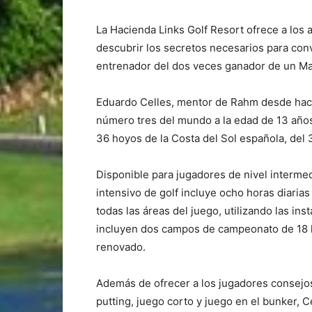
La Hacienda Links Golf Resort ofrece a los a
descubrir los secretos necesarios para co
entrenador del dos veces ganador de un M
Eduardo Celles, mentor de Rahm desde hac
número tres del mundo a la edad de 13 años,
36 hoyos de la Costa del Sol española, del 3
Disponible para jugadores de nivel interme
intensivo de golf incluye ocho horas diaria
todas las áreas del juego, utilizando las in
incluyen dos campos de campeonato de 18 
renovado.
Además de ofrecer a los jugadores consejos
putting, juego corto y juego en el bunker, 