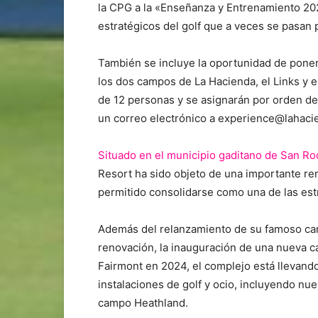
la CPG a la «Enseñanza y Entrenamiento 20
estratégicos del golf que a veces se pasan p
También se incluye la oportunidad de poner
los dos campos de La Hacienda, el Links y el
de 12 personas y se asignarán por orden de 
un correo electrónico a experience@lahacie
Situado en el municipio gaditano de San R
Resort ha sido objeto de una importante re
permitido consolidarse como una de las est
Además del relanzamiento de su famoso cam
renovación, la inauguración de una nueva ca
Fairmont en 2024, el complejo está llevand
instalaciones de golf y ocio, incluyendo nu
campo Heathland.