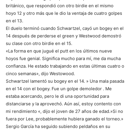
británico, que respondió con otro birdie en el mismo
hoyo 12 y otro más que le dio la ventaja de cuatro golpes
en el 13.
El duelo terminó cuando Schwartzel, cayó un bogey en el
14 después de perderse el green y Westwood demostró
su clase con otro birdie en el 15.
«La forma en que jugué el putt en los últimos nueve
hoyos fue genial. Significa mucho para mí, me da mucha
confianza. He estado trabajando en estas últimas cuatro o
cinco semanas», dijo Westowood.
Schwartzel lamentó su bogey en el 14. » Una mala pasada
en el 14 con el bogey. Fue un golpe demoledor . Me
estaba acercando, pero le di una oportunidad para
distanciarse y la aprovechó. Aún así, estoy contento con
mi rendimiento «, dijo el joven de 27 años de edad.»Si no
fuera por Lee, probablemente hubiera ganado el torneo.»
Sergio García ha seguido subiendo peldaños en su