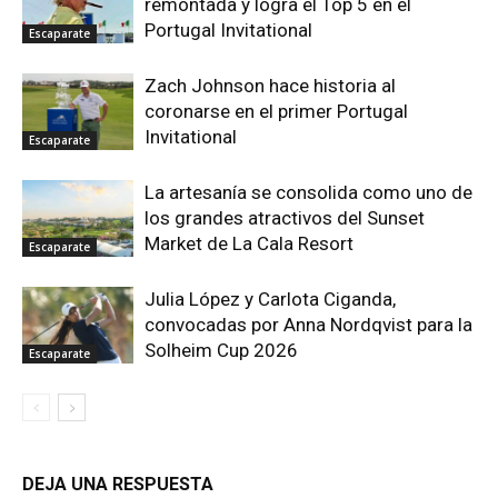
remontada y logra el Top 5 en el
Portugal Invitational
Escaparate
Zach Johnson hace historia al
coronarse en el primer Portugal
Invitational
Escaparate
La artesanía se consolida como uno de
los grandes atractivos del Sunset
Market de La Cala Resort
Escaparate
Julia López y Carlota Ciganda,
convocadas por Anna Nordqvist para la
Solheim Cup 2026
Escaparate
DEJA UNA RESPUESTA