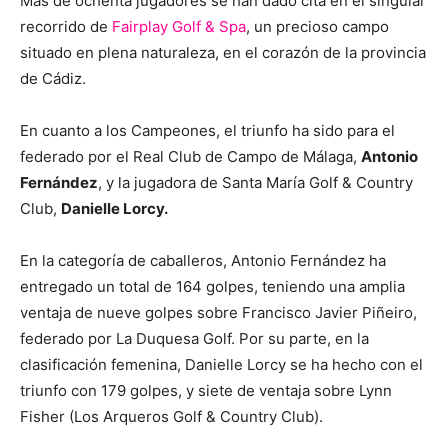
Más de ochenta jugadores se han dado cita en el singular
recorrido de
Fairplay Golf & Spa
, un precioso campo
situado en plena naturaleza, en el corazón de la provincia
de Cádiz.
En cuanto a los Campeones, el triunfo ha sido para el
federado por el Real Club de Campo de Málaga,
Antonio
Fernández
, y la jugadora de Santa María Golf & Country
Club,
Danielle Lorcy.
En la categoría de caballeros, Antonio Fernández ha
entregado un total de 164 golpes, teniendo una amplia
ventaja de nueve golpes sobre Francisco Javier Piñeiro,
federado por La Duquesa Golf. Por su parte, en la
clasificación femenina, Danielle Lorcy se ha hecho con el
triunfo con 179 golpes, y siete de ventaja sobre Lynn
Fisher (Los Arqueros Golf & Country Club).