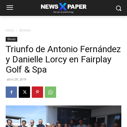
Inicio
Breves
Breves
Triunfo de Antonio Fernández
y Danielle Lorcy en Fairplay
Golf & Spa
abril 29, 2019