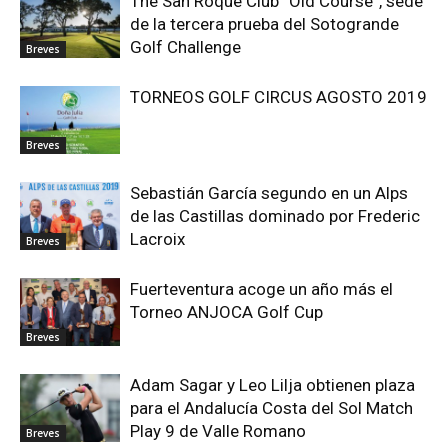
The San Roque Club “Old Course”, sede
de la tercera prueba del Sotogrande
Golf Challenge
Breves
TORNEOS GOLF CIRCUS AGOSTO 2019
Breves
Sebastián García segundo en un Alps
de las Castillas dominado por Frederic
Lacroix
Breves
Fuerteventura acoge un año más el
Torneo ANJOCA Golf Cup
Breves
Adam Sagar y Leo Lilja obtienen plaza
para el Andalucía Costa del Sol Match
Play 9 de Valle Romano
Breves