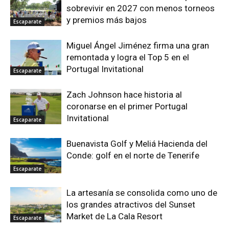
sobrevivir en 2027 con menos torneos
y premios más bajos
Escaparate
Miguel Ángel Jiménez firma una gran
remontada y logra el Top 5 en el
Portugal Invitational
Escaparate
Zach Johnson hace historia al
coronarse en el primer Portugal
Invitational
Escaparate
Buenavista Golf y Meliá Hacienda del
Conde: golf en el norte de Tenerife
Escaparate
La artesanía se consolida como uno de
los grandes atractivos del Sunset
Market de La Cala Resort
Escaparate