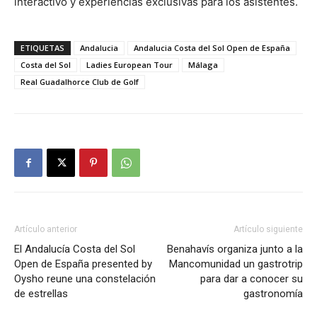
interactivo y experiencias exclusivas para los asistentes.
ETIQUETAS
Andalucia
Andalucia Costa del Sol Open de España
Costa del Sol
Ladies European Tour
Málaga
Real Guadalhorce Club de Golf
Artículo anterior
Artículo siguiente
El Andalucía Costa del Sol
Benahavís organiza junto a la
Open de España presented by
Mancomunidad un gastrotrip
Oysho reune una constelación
para dar a conocer su
de estrellas
gastronomía