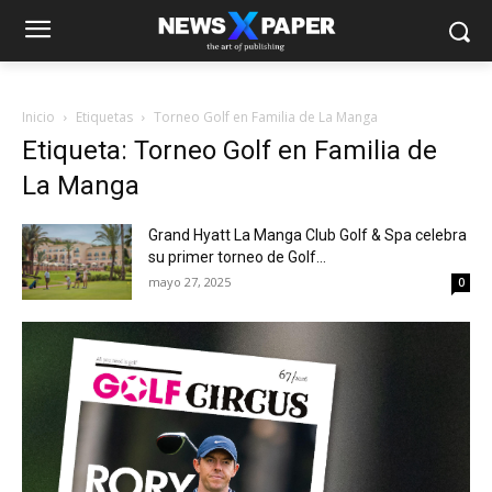
Inicio
Etiquetas
Torneo Golf en Familia de La Manga
Etiqueta: Torneo Golf en Familia de
La Manga
Grand Hyatt La Manga Club Golf & Spa celebra
su primer torneo de Golf...
mayo 27, 2025
0