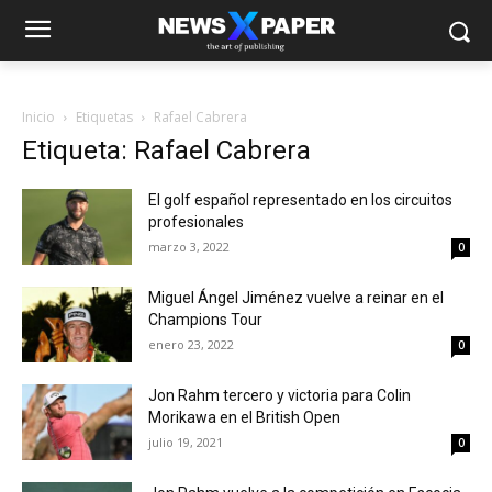
Inicio
Etiquetas
Rafael Cabrera
Etiqueta: Rafael Cabrera
El golf español representado en los circuitos
profesionales
marzo 3, 2022
0
Miguel Ángel Jiménez vuelve a reinar en el
Champions Tour
enero 23, 2022
0
Jon Rahm tercero y victoria para Colin
Morikawa en el British Open
julio 19, 2021
0