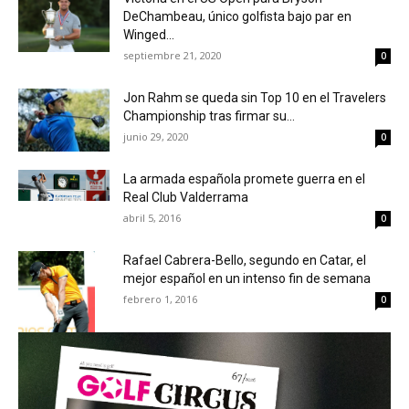
DeChambeau, único golfista bajo par en
Winged...
septiembre 21, 2020
0
Jon Rahm se queda sin Top 10 en el Travelers
Championship tras firmar su...
junio 29, 2020
0
La armada española promete guerra en el
Real Club Valderrama
abril 5, 2016
0
Rafael Cabrera-Bello, segundo en Catar, el
mejor español en un intenso fin de semana
febrero 1, 2016
0