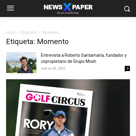
Inicio
Etiquetas
Momento
Etiqueta: Momento
Entrevista a Roberto Santamaría, fundador y
copropietario de Grupo Mosh
marzo 20, 2025
0