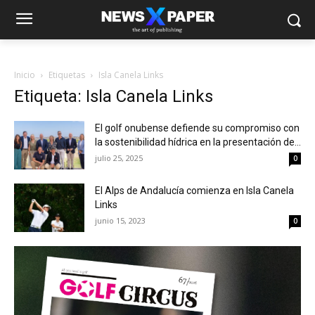
Inicio
Etiquetas
Isla Canela Links
Etiqueta: Isla Canela Links
El golf onubense defiende su compromiso con
la sostenibilidad hídrica en la presentación de...
julio 25, 2025
0
El Alps de Andalucía comienza en Isla Canela
Links
junio 15, 2023
0