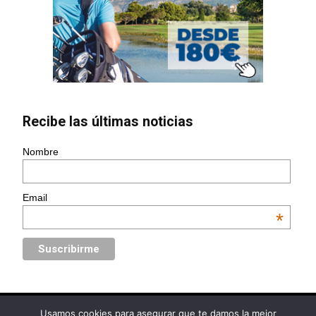
Recibe las últimas noticias
Nombre
Email
*
Usamos cookies para asegurar que te damos la mejor