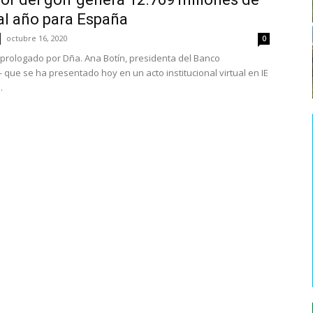
al año para España
octubre 16, 2020
0
 -prologado por Dña. Ana Botín, presidenta del Banco
 que se ha presentado hoy en un acto institucional virtual en IE
.