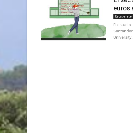
euros 
Escaparate
El estudio
Santander-
University..