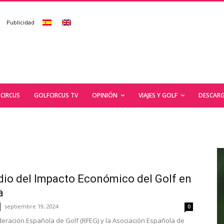
Publicidad
CIRCUS
GOLFCIRCUS TV
OPINIÓN
VIAJES Y GOLF
DESCARG
udio del Impacto Económico del Golf en
a
septiembre 19, 2024
0
deración Española de Golf (RFEG) y la Asociación Española de