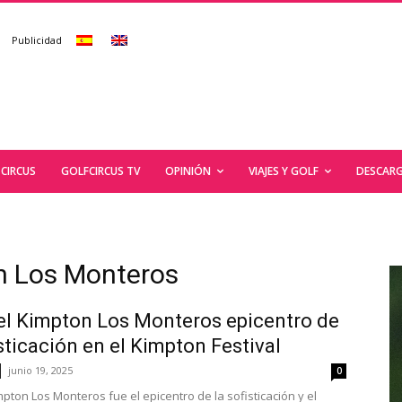
Publicidad
CIRCUS
GOLFCIRCUS TV
OPINIÓN
VIAJES Y GOLF
DESCARG
on Los Monteros
el Kimpton Los Monteros epicentro de
isticación en el Kimpton Festival
junio 19, 2025
0
mpton Los Monteros fue el epicentro de la sofisticación y el