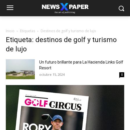
Inicio
Etiquetas
Destinos de golf y turismo de lujo
Etiqueta: destinos de golf y turismo
de lujo
Un futuro brillante para La Hacienda Links Golf
Resort
octubre 15, 2024
0