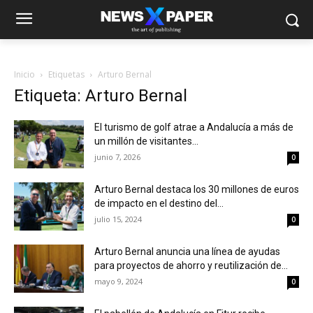
Inicio
Etiquetas
Arturo Bernal
Etiqueta: Arturo Bernal
El turismo de golf atrae a Andalucía a más de
un millón de visitantes...
junio 7, 2026
0
Arturo Bernal destaca los 30 millones de euros
de impacto en el destino del...
julio 15, 2024
0
Arturo Bernal anuncia una línea de ayudas
para proyectos de ahorro y reutilización de...
mayo 9, 2024
0