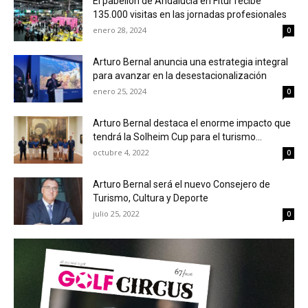
El pabellón de Andalucía en Fitur recibe
135.000 visitas en las jornadas profesionales
enero 28, 2024
0
Arturo Bernal anuncia una estrategia integral
para avanzar en la desestacionalización
enero 25, 2024
0
Arturo Bernal destaca el enorme impacto que
tendrá la Solheim Cup para el turismo...
octubre 4, 2022
0
Arturo Bernal será el nuevo Consejero de
Turismo, Cultura y Deporte
julio 25, 2022
0