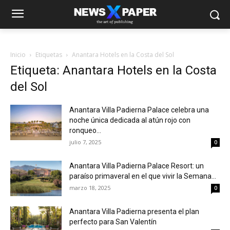
Inicio
Etiquetas
Anantara Hotels en la Costa del Sol
Etiqueta: Anantara Hotels en la Costa
del Sol
Anantara Villa Padierna Palace celebra una
noche única dedicada al atún rojo con
ronqueo...
julio 7, 2025
0
Anantara Villa Padierna Palace Resort: un
paraíso primaveral en el que vivir la Semana...
marzo 18, 2025
0
Anantara Villa Padierna presenta el plan
perfecto para San Valentín