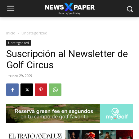
Inicio
Uncategorized
Uncategorized
Suscripción al Newsletter de
Golf Circus
marzo 29, 2009