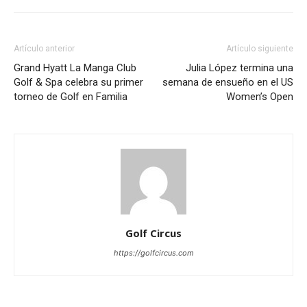
Artículo anterior
Artículo siguiente
Grand Hyatt La Manga Club
Julia López termina una
Golf & Spa celebra su primer
semana de ensueño en el US
torneo de Golf en Familia
Women’s Open
Golf Circus
https://golfcircus.com