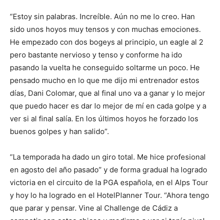
“Estoy sin palabras. Increíble. Aún no me lo creo. Han
sido unos hoyos muy tensos y con muchas emociones.
He empezado con dos bogeys al principio, un eagle al 2
pero bastante nervioso y tenso y conforme ha ido
pasando la vuelta he conseguido soltarme un poco. He
pensado mucho en lo que me dijo mi entrenador estos
días, Dani Colomar, que al final uno va a ganar y lo mejor
que puedo hacer es dar lo mejor de mí en cada golpe y a
ver si al final salía. En los últimos hoyos he forzado los
buenos golpes y han salido”.
“La temporada ha dado un giro total. Me hice profesional
en agosto del año pasado” y de forma gradual ha logrado
victoria en el circuito de la PGA española, en el Alps Tour
y hoy lo ha logrado en el HotelPlanner Tour. “Ahora tengo
que parar y pensar. Vine al Challenge de Cádiz a