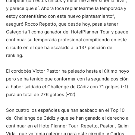
competir con estos chicos y medirme a ver si tenía nivel,
y parece que sí. Ahora toca replantearme la temporada y
estoy contentísimo con este nuevo planteamiento”,
aseguró Rocco Repetto, que desde hoy, pasa a tener
Categoría 1 como ganador del HotelPlanner Tour y puede
continuar su temporada profesional compitiendo en este
circuito en el que ha escalado a la 13ª posición del
ranking.
El cordobés Víctor Pastor ha peleado hasta el último hoyo
pero se ha tenido que conformar con la segunda posición
al haber saldado el Challenge de Cádiz con 71 golpes (-1)
para un total de 276 golpes (-12).
Son cuatro los españoles que han acabado en el Top 10
del Challenge de Cádiz y que se han ganado el derecho a
continuar en el HotelPlanner Tour: Repetto, Pastor , Quim
Vida, que ya tenía categoría para este circuito, y Carlos