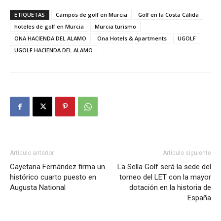
ETIQUETAS
Campos de golf en Murcia
Golf en la Costa Cálida
hoteles de golf en Murcia
Murcia turismo
ONA HACIENDA DEL ALAMO
Ona Hotels & Apartments
UGOLF
UGOLF HACIENDA DEL ALAMO
Artículo anterior
Artículo siguiente
Cayetana Fernández firma un
La Sella Golf será la sede del
histórico cuarto puesto en
torneo del LET con la mayor
Augusta National
dotación en la historia de
España