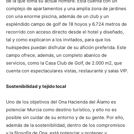
de la que toma su actual nombre. Esta cuenta con un
complejo de apartamentos y una amplia zona de jardines
con una enorme piscina, además de un club y un
espléndido campo de golf de 18 hoyos y 6.724 metros de
recorrido con acceso directo desde el hotel y diseñado,
tal y como explicaron a los invitados, para que los
huéspedes puedan disfrutar de su afición preferida. Este
campo ofrece, además, un completo abanico de
servicios, como la Casa Club de Golf, de 2.000 m2, que
cuenta con espectaculares vistas, restaurante y salas VIP.
Sostenibilidad y tejido local
Uno de los objetivos del Ona Hacienda del Álamo es
potenciar Murcia como destino turístico, y ello no es
posible sin cuidar de su entorno y de su gente. Por ello,
además de la sostenibilidad, dentro de los compromisos
y la filosofía de Ona, está potenciar y proteger y