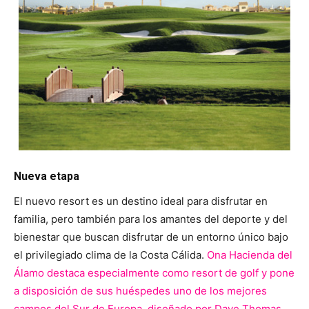
Nueva etapa
El nuevo resort es un destino ideal para disfrutar en
familia, pero también para los amantes del deporte y del
bienestar que buscan disfrutar de un entorno único bajo
el privilegiado clima de la Costa Cálida.
Ona Hacienda del
Álamo destaca especialmente como resort de golf y pone
a disposición de sus huéspedes uno de los mejores
campos del Sur de Europa, diseñado por Dave Thomas.