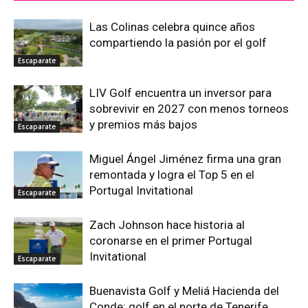
Las Colinas celebra quince años
compartiendo la pasión por el golf
Escaparate
LIV Golf encuentra un inversor para
sobrevivir en 2027 con menos torneos
y premios más bajos
Escaparate
Miguel Ángel Jiménez firma una gran
remontada y logra el Top 5 en el
Portugal Invitational
Escaparate
Zach Johnson hace historia al
coronarse en el primer Portugal
Invitational
Escaparate
Buenavista Golf y Meliá Hacienda del
Conde: golf en el norte de Tenerife