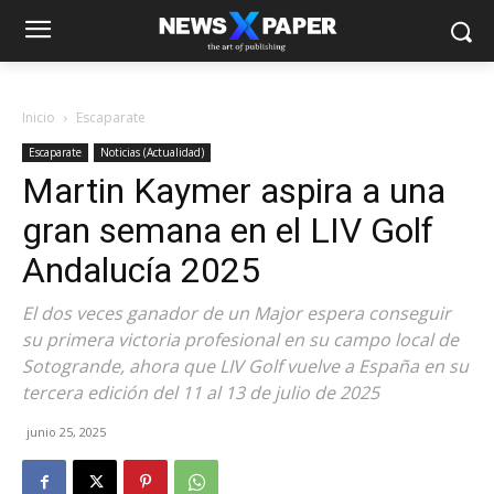
Inicio
Escaparate
Escaparate
Noticias (Actualidad)
Martin Kaymer aspira a una
gran semana en el LIV Golf
Andalucía 2025
El dos veces ganador de un Major espera conseguir
su primera victoria profesional en su campo local de
Sotogrande, ahora que LIV Golf vuelve a España en su
tercera edición del 11 al 13 de julio de 2025
junio 25, 2025