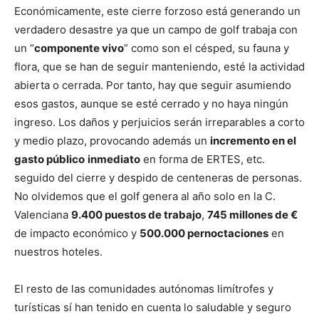
Económicamente, este cierre forzoso está generando un
verdadero desastre ya que un campo de golf trabaja con
un “
componente vivo
” como son el césped, su fauna y
flora, que se han de seguir manteniendo, esté la actividad
abierta o cerrada. Por tanto, hay que seguir asumiendo
esos gastos, aunque se esté cerrado y no haya ningún
ingreso. Los daños y perjuicios serán irreparables a corto
y medio plazo, provocando además un
incremento en el
gasto público
inmediato
en forma de ERTES, etc.
seguido del cierre y despido de centeneras de personas.
No olvidemos que el golf genera al año solo en la C.
Valenciana
9.400 puestos de trabajo
,
745 millones de €
de impacto económico y
500.000 pernoctaciones
en
nuestros hoteles.
El resto de las comunidades autónomas limítrofes y
turísticas sí han tenido en cuenta lo saludable y seguro