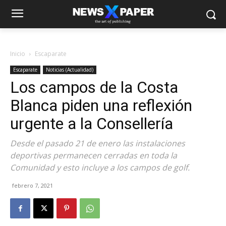
Inicio
Escaparate
Escaparate
Noticias (Actualidad)
Los campos de la Costa
Blanca piden una reflexión
urgente a la Consellería
Desde el pasado 21 de enero las instalaciones
deportivas permanecen cerradas en toda la
Comunidad y esto incluye a los campos de golf.
febrero 7, 2021