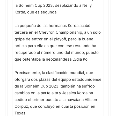
la Solheim Cup 2023, desplazando a Nelly
Korda, que es segunda.
La pequeña de las hermanas Korda acabó
tercera en el Chevron Championship, a un solo
golpe de entrar en el playoff, pero la buena
noticia para ella es que con ese resultado ha
recuperado el número uno del mundo, puesto
que ostentaba la neozelandesa Lydia Ko.
Precisamente, la clasificación mundial, que
otorgará dos plazas del equipo estadounidense
de la Solheim Cup 2023, también ha sufrido
cambios en la parte alta y Jessica Korda ha
cedido el primer puesto a la hawaiana Allisen
Corpuz, que concluyó en cuarta posición en
Texas.