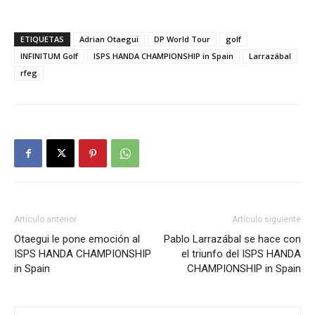
ETIQUETAS
Adrian Otaegui
DP World Tour
golf
INFINITUM Golf
ISPS HANDA CHAMPIONSHIP in Spain
Larrazábal
rfeg
Artículo anterior
Artículo siguiente
Otaegui le pone emoción al
Pablo Larrazábal se hace con
ISPS HANDA CHAMPIONSHIP
el triunfo del ISPS HANDA
in Spain
CHAMPIONSHIP in Spain