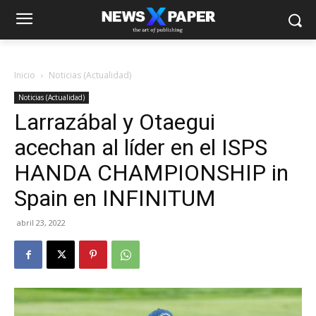
Inicio
Noticias (Actualidad)
Noticias (Actualidad)
Larrazábal y Otaegui
acechan al líder en el ISPS
HANDA CHAMPIONSHIP in
Spain en INFINITUM
abril 23, 2022