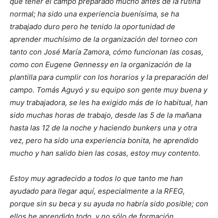
que tener el campo preparado mucho antes de la rutina
normal; ha sido una experiencia buenísima, se ha
trabajado duro pero he tenido la oportunidad de
aprender muchísimo de la organización del torneo con
tanto con José María Zamora, cómo funcionan las cosas,
como con Eugene Gennessy en la organización de la
plantilla para cumplir con los horarios y la preparación del
campo. Tomás Aguyó y su equipo son gente muy buena y
muy trabajadora, se les ha exigido más de lo habitual, han
sido muchas horas de trabajo, desde las 5 de la mañana
hasta las 12 de la noche y haciendo bunkers una y otra
vez, pero ha sido una experiencia bonita, he aprendido
mucho y han salido bien las cosas, estoy muy contento.
Estoy muy agradecido a todos lo que tanto me han
ayudado para llegar aquí, especialmente a la RFEG,
porque sin su beca y su ayuda no habría sido posible; con
ellos he aprendido todo, y no sólo de formación