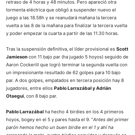
retraso de 4 horas y 48 minutos. Pero apareció otra
tormenta eléctrica que obligó a suspender nuevo el
juego a las 18.58h y se reanudará mañana la tercera
vuelta a las 8 de la mañana para finalizar la tercera vuelta
y poder empezar la cuarta a partir de las 11.30 horas.
Tras la suspensión definitiva, el líder provisional es
Scott
Jamieson
con 11 bajo par (ha jugado 5 hoyos) seguido de
Aaron Cockerill que logró terminar la segunda vuelta con
un impresionante resultado de 62 golpes para 10 bajo
par. A dos golpes, empatados en tercera posición hay 8
jugadores, entre ellos
Pablo Larrazábal y Adrián
Otaegui
, con 8 bajo par.
Pablo Larrazábal
ha hecho 4 birdies en los 4 primeros
hoyos, bogey en el 5 y pares hasta el 9. “
Antes del primer
parón hemos hecho un buen birdie en el 1 y ahí ha