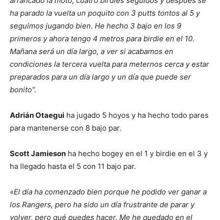
arrancado la moto, cuatro birdies seguidos y después se
ha parado la vuelta un poquito con 3 putts tontos al 5 y
seguimos jugando bien. He hecho 3 bajo en los 9
primeros y ahora tengo 4 metros para birdie en el 10.
Mañana será un día largo, a ver si acabamos en
condiciones la tercera vuelta para meternos cerca y estar
preparados para un día largo y un día que puede ser
bonito”.
Adrián Otaegui
ha jugado 5 hoyos y ha hecho todo pares
para mantenerse con 8 bajo par.
Scott Jamieson
ha hecho bogey en el 1 y birdie en el 3 y
ha llegado hasta el 5 con 11 bajo par.
«
El día ha comenzado bien porque he podido ver ganar a
los Rangers, pero ha sido un día frustrante de parar y
volver, pero qué puedes hacer. Me he quedado en el