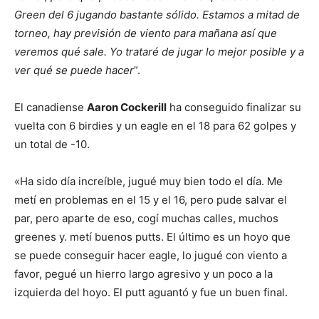
Green del 6 jugando bastante sólido. Estamos a mitad de
torneo, hay previsión de viento para mañana así que
veremos qué sale. Yo trataré de jugar lo mejor posible y a
ver qué se puede hacer
”.
El canadiense
Aaron Cockerill
ha conseguido finalizar su
vuelta con 6 birdies y un eagle en el 18 para 62 golpes y
un total de -10.
«Ha sido día increíble, jugué muy bien todo el día. Me
metí en problemas en el 15 y el 16, pero pude salvar el
par, pero aparte de eso, cogí muchas calles, muchos
greenes y. metí buenos putts. El último es un hoyo que
se puede conseguir hacer eagle, lo jugué con viento a
favor, pegué un hierro largo agresivo y un poco a la
izquierda del hoyo. El putt aguantó y fue un buen final.