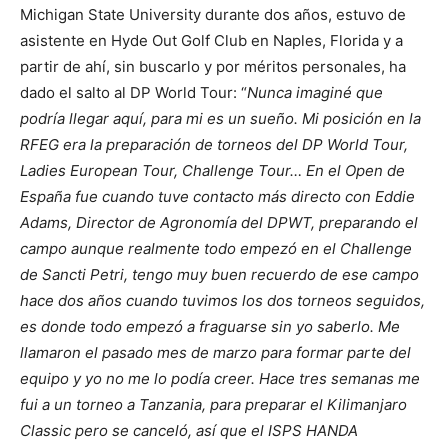
Michigan State University durante dos años, estuvo de
asistente en Hyde Out Golf Club en Naples, Florida y a
partir de ahí, sin buscarlo y por méritos personales, ha
dado el salto al DP World Tour: “
Nunca imaginé que
podría llegar aquí, para mi es un sueño. Mi posición en la
RFEG era la preparación de torneos del DP World Tour,
Ladies European Tour, Challenge Tour… En el Open de
España fue cuando tuve contacto más directo con Eddie
Adams, Director de Agronomía del DPWT, preparando el
campo aunque realmente todo empezó en el Challenge
de Sancti Petri, tengo muy buen recuerdo de ese campo
hace dos años cuando tuvimos los dos torneos seguidos,
es donde todo empezó a fraguarse sin yo saberlo. Me
llamaron el pasado mes de marzo para formar parte del
equipo y yo no me lo podía creer. Hace tres semanas me
fui a un torneo a Tanzania, para preparar el Kilimanjaro
Classic pero se canceló, así que el ISPS HANDA