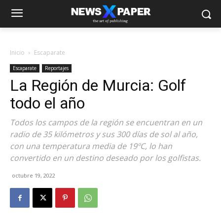
Inicio
Escaparate
Escaparate
Reportajes
La Región de Murcia: Golf
todo el año
Todos los campos de la región se encuentran en un
radio de 35 kilómetros y sus 300 días de sol al año,
con una temperatura media de 19ºC, lo han
convertido en un destino deseado por los golfistas.
octubre 19, 2022