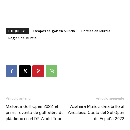
ETIQUETAS
Campos de golf en Murcia
Hoteles en Murcia
Región de Murcia
Artículo anterior
Artículo siguiente
Mallorca Golf Open 2022: el
Azahara Muñoz dará brillo al
primer evento de golf «libre de
Andalucía Costa del Sol Open
plástico» en el DP World Tour
de España 2022