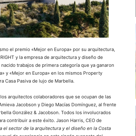
ismo el premio «Mejor en Europa» por su arquitectura,
 BRIGHT y la empresa de arquitectura y diseño de
n nacido trabajos de primera categoría que ya ganaron
a» y «Mejor en Europa» en los mismos Property
ra Casa Pasiva de lujo de Marbella.
s los arquitectos colaboradores que se ocupan de las
 Amieva Jacobson y Diego Macías Domínguez, al frente
rbella González & Jacobson. Todos los involucrados
ra contribuir a este éxito. Jason Harris, CEO de
a el sector de la arquitectura y el diseño en la Costa