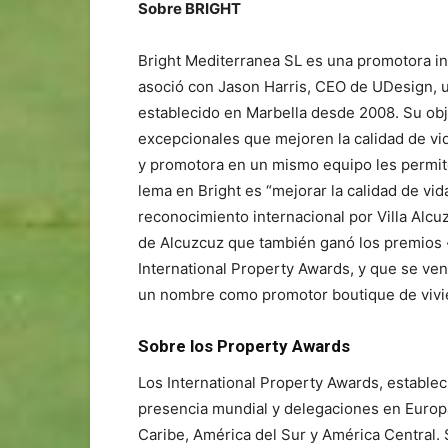
Sobre BRIGHT
Bright Mediterranea SL es una promotora in
asoció con Jason Harris, CEO de UDesign, u
establecido en Marbella desde 2008. Su obj
excepcionales que mejoren la calidad de vi
y promotora en un mismo equipo les permit
lema en Bright es “mejorar la calidad de vid
reconocimiento internacional por Villa Al
de Alcuzcuz que también ganó los premios 
International Property Awards, y que se ve
un nombre como promotor boutique de vivie
Sobre los Property Awards
Los International Property Awards, estableci
presencia mundial y delegaciones en Europa,
Caribe, América del Sur y América Central.