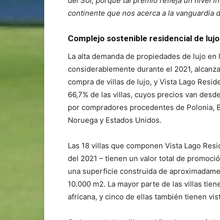
del Sol, porque tal premio refleja un nivel 
continente que nos acerca a la vanguardia
Complejo sostenible residencial de lujo
La alta demanda de propiedades de lujo en 
considerablemente durante el 2021, alcanzan
compra de villas de lujo, y Vista Lago Resi
66,7% de las villas, cuyos precios van desd
por compradores procedentes de Polonia, Bé
Noruega y Estados Unidos.
Las 18 villas que componen Vista Lago Resi
del 2021 – tienen un valor total de promoci
una superficie construida de aproximadame
10.000 m2. La mayor parte de las villas tiene
africana, y cinco de ellas también tienen vi