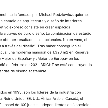
mobiliaria fundada por Michael Rodziewicz, quien se
n estudio de arquitectura y diseño de interiores
etivo expreso consiste en crear espacios
da a través de puro diseño. La combinación de estudio
e obtener resultados excepcionales. No en vano, el
a a través del diseño”. Tras haber conseguido el
cuzcuz, una moderna mansión de 1.323 m2 en Reserva
«Mejor de España» y «Mejor de Europa» en los
ndió en febrero de 2021, BRIGHT se está construyendo
ndas de diseño sostenible.
dos en 1993, son los líderes de la industria con
 Reino Unido, EE. UU., África, Arabia, Canadá, el
 Su panel de 100 jueces independientes está presidido