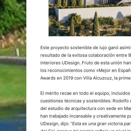
Este proyecto sostenible de lujo ganó asim
resultado de la exitosa colaboración entre
interiores UDesign. Fruto de esta unión ha
los reconocimientos como «Mejor en Españ
Awards en 2019 con Villa Alcuzcuz, la prime
El mérito recae en todo el equipo, incluido
cuestiones técnicas y sostenibles: Rodolfo
del estudio de arquitectura con sede en Ma
han trabajado incansable y creativamente pa
UDesign, dijo:
“
Esta es una gran victoria par