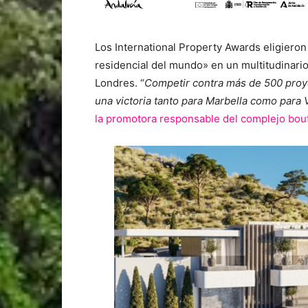
Los International Property Awards eligiero
residencial del mundo» en un multitudinari
Londres. “
Competir contra m
á
s de 500 proy
una victoria tanto para Marbella como para 
la promotora responsable del complejo bout