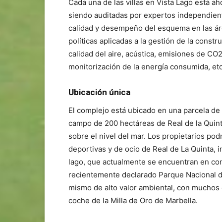
Cada una de las villas en Vista Lago está a
siendo auditadas por expertos independien
calidad y desempeño del esquema en las ár
políticas aplicadas a la gestión de la constru
calidad del aire, acústica, emisiones de CO2
monitorización de la energía consumida, etc
Ubicació
n única
El complejo está ubicado en una parcela de 
campo de 200 hectáreas de Real de la Quint
sobre el nivel del mar. Los propietarios pod
deportivas y de ocio de Real de La Quinta, in
lago, que actualmente se encuentran en con
recientemente declarado Parque Nacional de 
mismo de alto valor ambiental, con muchos 
coche de la Milla de Oro de Marbella.