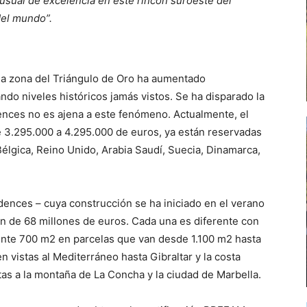
inusual de excelencia en este rincón suroeste del
 del mundo
”.
la zona del Triángulo de Oro ha aumentado
do niveles históricos jamás vistos. Se ha disparado la
dences no es ajena a este fenómeno. Actualmente, el
e 3.295.000 a 4.295.000 de euros, ya están reservadas
lgica, Reino Unido, Arabia Saudí, Suecia, Dinamarca,
dences – cuya construcción se ha iniciado en el verano
ón de 68 millones de euros. Cada una es diferente con
nte 700 m2 en parcelas que van desde 1.100 m2 hasta
n vistas al Mediterráneo hasta Gibraltar y la costa
stas a la montaña de La Concha y la ciudad de Marbella.