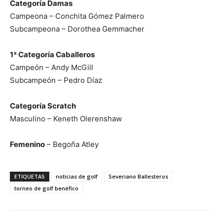
Categoría Damas
Campeona – Conchita Gómez Palmero
Subcampeona – Dorothea Gemmacher
1ª Categoría Caballeros
Campeón – Andy McGill
Subcampeón – Pedro Díaz
Categoría Scratch
Masculino – Keneth Olerenshaw
Femenino
– Begoña Atley
ETIQUETAS
noticias de golf
Severiano Ballesteros
torneo de golf benéfico