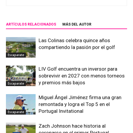
ARTÍCULOS RELACIONADOS
MÁS DEL AUTOR
Las Colinas celebra quince años
compartiendo la pasión por el golf
Escaparate
LIV Golf encuentra un inversor para
sobrevivir en 2027 con menos torneos
y premios más bajos
Escaparate
Miguel Ángel Jiménez firma una gran
remontada y logra el Top 5 en el
Portugal Invitational
Escaparate
Zach Johnson hace historia al
coronarse en el primer Portugal