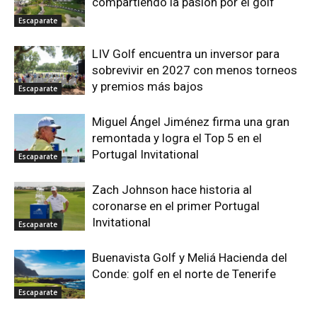
compartiendo la pasión por el golf
Escaparate
LIV Golf encuentra un inversor para
sobrevivir en 2027 con menos torneos
y premios más bajos
Escaparate
Miguel Ángel Jiménez firma una gran
remontada y logra el Top 5 en el
Portugal Invitational
Escaparate
Zach Johnson hace historia al
coronarse en el primer Portugal
Invitational
Escaparate
Buenavista Golf y Meliá Hacienda del
Conde: golf en el norte de Tenerife
Escaparate