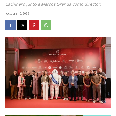
Cachinero junto a Marcos Granda como director.
octubre 16, 2025