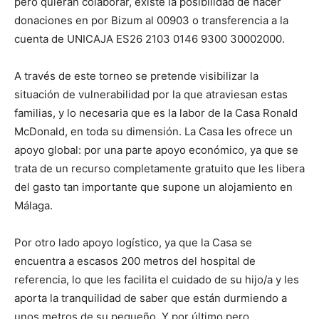
pero quieran colaborar, existe la posibilidad de hacer
donaciones en por Bizum al 00903 o transferencia a la
cuenta de UNICAJA ES26 2103 0146 9300 30002000.
A través de este torneo se pretende visibilizar la
situación de vulnerabilidad por la que atraviesan estas
familias, y lo necesaria que es la labor de la Casa Ronald
McDonald, en toda su dimensión. La Casa les ofrece un
apoyo global: por una parte apoyo económico, ya que se
trata de un recurso completamente gratuito que les libera
del gasto tan importante que supone un alojamiento en
Málaga.
Por otro lado apoyo logístico, ya que la Casa se
encuentra a escasos 200 metros del hospital de
referencia, lo que les facilita el cuidado de su hijo/a y les
aporta la tranquilidad de saber que están durmiendo a
unos metros de su pequeño. Y por último pero