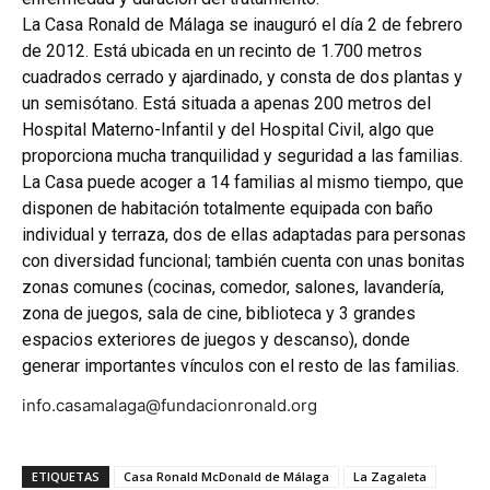
La Casa Ronald de Málaga se inauguró el día 2 de febrero
de 2012. Está ubicada en un recinto de 1.700 metros
cuadrados cerrado y ajardinado, y consta de dos plantas y
un semisótano. Está situada a apenas 200 metros del
Hospital Materno-Infantil y del Hospital Civil, algo que
proporciona mucha tranquilidad y seguridad a las familias.
La Casa puede acoger a 14 familias al mismo tiempo, que
disponen de habitación totalmente equipada con baño
individual y terraza, dos de ellas adaptadas para personas
con diversidad funcional; también cuenta con unas bonitas
zonas comunes (cocinas, comedor, salones, lavandería,
zona de juegos, sala de cine, biblioteca y 3 grandes
espacios exteriores de juegos y descanso), donde
generar importantes vínculos con el resto de las familias.
info.casamalaga@fundacionronald.org
ETIQUETAS
Casa Ronald McDonald de Málaga
La Zagaleta