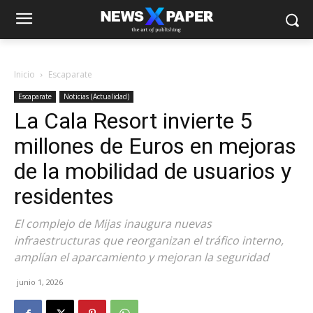
Inicio
Escaparate
Escaparate
Noticias (Actualidad)
La Cala Resort invierte 5
millones de Euros en mejoras
de la mobilidad de usuarios y
residentes
El complejo de Mijas inaugura nuevas
infraestructuras que reorganizan el tráfico interno,
amplían el aparcamiento y mejoran la seguridad
junio 1, 2026