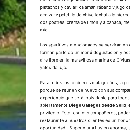
pistachos y caviar; calamar, rábano y jugo 
ceniza; y paletilla de chivo lechal a la hier
dos postres: crema de limón y albahaca, me
miel.
Los aperitivos mencionados se servirán en el
forman parte de un menú degustación y podr
aire libre en la maravillosa marina de Cívit
yates de lujo.
Para todos los cocineros malagueños, la p
porque se reúnen de nuevo con sus compañe
experiencia que será inolvidable para todos
abiertamente
Diego Gallegos desde Sollo, 
privilegio. Estar con mis compañeros, poder
restaurante a nuestros clientes es un honor
oportunidad: “Supone una ilusión enorme, 