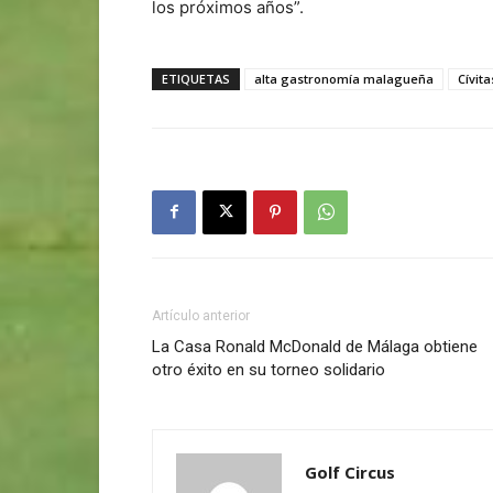
los próximos años”.
ETIQUETAS
alta gastronomía malagueña
Cívit
Artículo anterior
La Casa Ronald McDonald de Málaga obtiene
otro éxito en su torneo solidario
Golf Circus