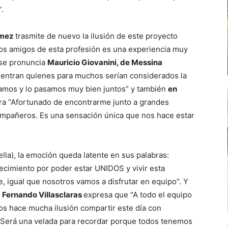
.
ómez
trasmite de nuevo la ilusión de este proyecto
os amigos de esta profesión es una experiencia muy
d se pronuncia
Mauricio Giovanini, de Messina
entran quienes para muchos serían considerados la
tamos y lo pasamos muy bien juntos” y también
en
ra “Afortunado de encontrarme junto a grandes
mpañeros. Es una sensación única que nos hace estar
lla), la emoción queda latente en sus palabras:
ecimiento por poder estar UNIDOS y vivir esta
, igual que nosotros vamos a disfrutar en equipo”. Y
,
Fernando Villasclaras
expresa que “A todo el equipo
 nos hace mucha ilusión compartir este día con
 Será una velada para recordar porque todos tenemos