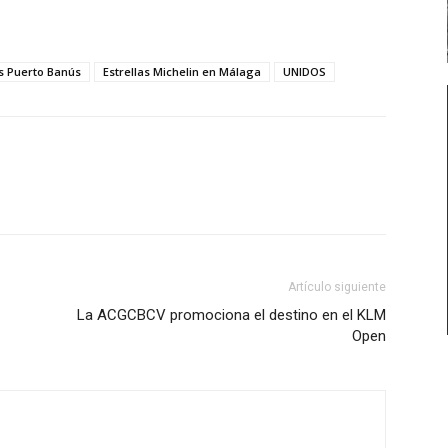
as Puerto Banús
Estrellas Michelin en Málaga
UNIDOS
Artículo siguiente
La ACGCBCV promociona el destino en el KLM
Open