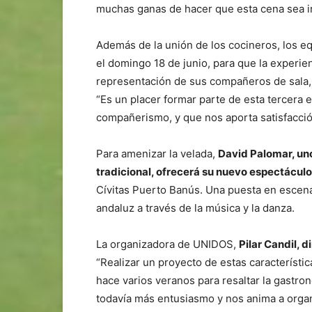
muchas ganas de hacer que esta cena sea ir
Además de la unión de los cocineros, los eq
el domingo 18 de junio, para que la experie
representación de sus compañeros de sala
“Es un placer formar parte de esta tercera 
compañerismo, y que nos aporta satisfacció
Para amenizar la velada,
David Palomar, un
tradicional, ofrecerá su nuevo espectácul
Cívitas Puerto Banús. Una puesta en escena 
andaluz a través de la música y la danza.
La organizadora de UNIDOS,
Pilar Candil, 
“Realizar un proyecto de estas característi
hace varios veranos para resaltar la gast
todavía más entusiasmo y nos anima a orga