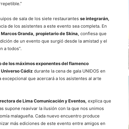
repetible.”
uipos de sala de los siete restaurantes
se integrarán,
ncia de los asistentes a este evento sea completa. En
,
Marcos Granda,
propietario de Skina,
confiesa que
edición de un evento que surgió desde la amistad y el
n a todos”.
o de los máximos exponentes del flamenco
o Universo Cádiz
durante la cena de gala UNIDOS en
excepcional que acercará a los asistentes al arte
directora de Lima Comunicación y Eventos,
explica que
cas supone reavivar la ilusión con la que nos unimos
ronomía malagueña. Cada nuevo encuentro produce
nizar más ediciones de este evento entre amigos en