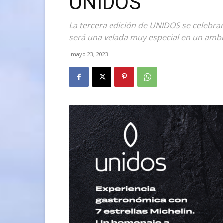
UNIDOS
La tercera edición de UNIDOS se celebrar
será una velada muy especial en un ambi
mayo 23, 2023