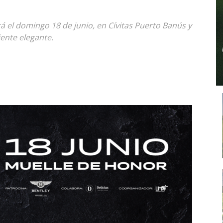
á el domingo 18 de junio, en Cívitas Puerto Banús y
ente elegante.