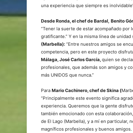
una experiencia que siempre es inolvidable”
Desde Ronda, el chef de Bardal,
Benito G
“Tener la suerte de estar acompañado por l
gratificante.” Y en la misma línea de unida
(Marbella):
“Entre nuestros amigos se encu
competencia, pero en este proyecto disfru
Málaga,
José Carlos García,
quien se decla
profesionales, que además son amigos y co
más UNIDOS que nunca.”
Para
Mario Cachinero, chef de Skina (
Marbe
“Principalmente este evento significa agrad
experiencia. Queremos que la gente disfrute
también emocionado con esta colaboración
de El Lago (Marbella), y a mí en particular,
magníficos profesionales y buenos amigos.