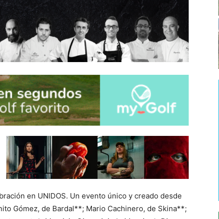
ebración en UNIDOS. Un evento único y creado desde
Benito Gómez, de Bardal**; Mario Cachinero, de Skina**;