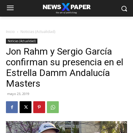
Inicio
Noticias (Actualidad)
Noticias (Actualidad)
Jon Rahm y Sergio García
confirman su presencia en el
Estrella Damm Andalucía
Masters
mayo 23, 2019