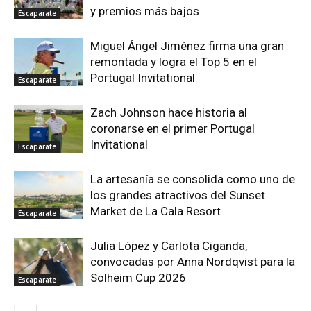
y premios más bajos
Escaparate
Miguel Ángel Jiménez firma una gran
remontada y logra el Top 5 en el
Portugal Invitational
Escaparate
Zach Johnson hace historia al
coronarse en el primer Portugal
Invitational
Escaparate
La artesanía se consolida como uno de
los grandes atractivos del Sunset
Market de La Cala Resort
Escaparate
Julia López y Carlota Ciganda,
convocadas por Anna Nordqvist para la
Solheim Cup 2026
Escaparate