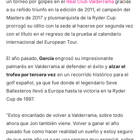
un torneo por golpes en el
Real Club Valderrama
gracias
a su reñido triunfo en la edición de 2011, el campeón del
Masters de 2017 y plusmarquista de la Ryder Cup
prorrogó su idilio con la sede al hacerse por segunda vez
con el título en el regreso de la prueba al calendario
internacional del European Tour.
El año pasado,
García
engrosó su impresionante
palmarés en Valderrama al defender el éxito y
alzar el
trofeo por tercera vez
en un recorrido histórico para el
golf español, ya que fue donde el legendario Seve
Ballesteros llevó a Europa hasta la victoria en la Ryder
Cup de 1997.
“Estoy encantado de volver a Valderrama, sobre todo
ahora que Jon también viene. Volver a ganar el año
pasado fue como hacer realidad un sueño y estoy seguro
de que este año va a ser una semana muy especial, sobre