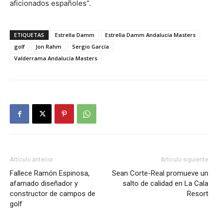
aficionados españoles”.
ETIQUETAS
Estrella Damm
Estrella Damm Andalucía Masters
golf
Jon Rahm
Sergio García
Valderrama Andalucía Masters
Artículo anterior
Artículo siguiente
Fallece Ramón Espinosa,
Sean Corte-Real promueve un
afamado diseñador y
salto de calidad en La Cala
constructor de campos de
Resort
golf