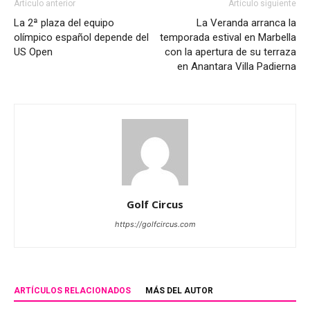
Artículo anterior
Artículo siguiente
La 2ª plaza del equipo
La Veranda arranca la
olímpico español depende del
temporada estival en Marbella
US Open
con la apertura de su terraza
en Anantara Villa Padierna
Golf Circus
https://golfcircus.com
ARTÍCULOS RELACIONADOS
MÁS DEL AUTOR