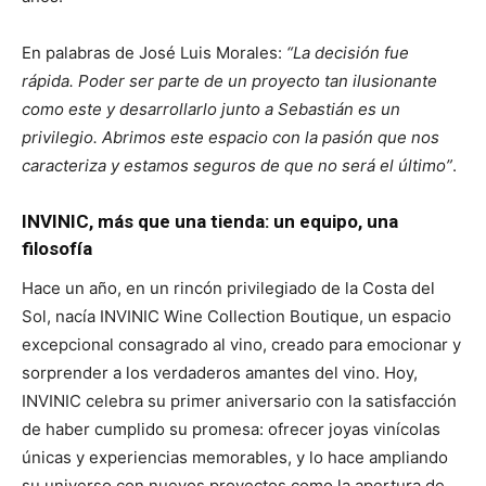
En palabras de José Luis Morales:
“La decisión fue
rápida. Poder ser parte de un proyecto tan ilusionante
como este y desarrollarlo junto a Sebastián es un
privilegio. Abrimos este espacio con la pasión que nos
caracteriza y estamos seguros de que no será el último”
.
INVINIC, más que una tienda: un equipo, una
filosofía
Hace un año, en un rincón privilegiado de la Costa del
Sol, nacía INVINIC Wine Collection Boutique, un espacio
excepcional consagrado al vino, creado para emocionar y
sorprender a los verdaderos amantes del vino. Hoy,
INVINIC celebra su primer aniversario con la satisfacción
de haber cumplido su promesa: ofrecer joyas vinícolas
únicas y experiencias memorables, y lo hace ampliando
su universo con nuevos proyectos como la apertura de