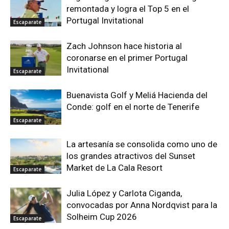
remontada y logra el Top 5 en el
Portugal Invitational
Escaparate
Zach Johnson hace historia al
coronarse en el primer Portugal
Invitational
Escaparate
Buenavista Golf y Meliá Hacienda del
Conde: golf en el norte de Tenerife
Escaparate
La artesanía se consolida como uno de
los grandes atractivos del Sunset
Market de La Cala Resort
Escaparate
Julia López y Carlota Ciganda,
convocadas por Anna Nordqvist para la
Solheim Cup 2026
Escaparate