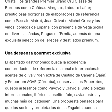
Cristal; los grandes Premier Grand Cru Classé de
Burdeos como Château Margaux, Latour o Lafite;
prestigiosas borgoñas de elaboradores de referencia
como Pascale Matrot, Jean Grivot o Michel Gros; y los
vinos icónicos de España, con presencia de Vega Sicilia
en diversas añadas, Pingus o L’Ermita, además de una
exquisita selección de jereces y destilados premium.
Una despensa gourmet exclusiva
El apartado gastronómico busca la excelencia
con productos de referencia nacional e internacional:
aceites de oliva virgen extra de Castillo de Canena (Jaén)
y Emporium AOVE (Córdoba), conservas Los Peperetes,
quesos artesanos como Payoyo y Olavidia junto a piezas
internacionales, ibéricos Joselito, foie, caviar, ostras y
muchas más delicatessen. Una propuesta pensada para
que los socios y propietarios de La Zagaleta puedan