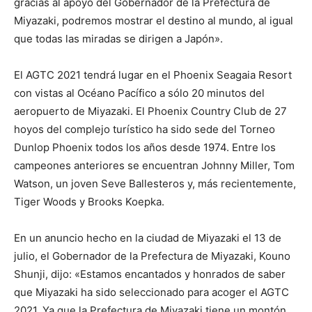
gracias al apoyo del Gobernador de la Prefectura de
Miyazaki, podremos mostrar el destino al mundo, al igual
que todas las miradas se dirigen a Japón».
El AGTC 2021 tendrá lugar en el Phoenix Seagaia Resort
con vistas al Océano Pacífico a sólo 20 minutos del
aeropuerto de Miyazaki. El Phoenix Country Club de 27
hoyos del complejo turístico ha sido sede del Torneo
Dunlop Phoenix todos los años desde 1974. Entre los
campeones anteriores se encuentran Johnny Miller, Tom
Watson, un joven Seve Ballesteros y, más recientemente,
Tiger Woods y Brooks Koepka.
En un anuncio hecho en la ciudad de Miyazaki el 13 de
julio, el Gobernador de la Prefectura de Miyazaki, Kouno
Shunji, dijo: «Estamos encantados y honrados de saber
que Miyazaki ha sido seleccionado para acoger el AGTC
2021. Ya que la Prefectura de Miyazaki tiene un montón