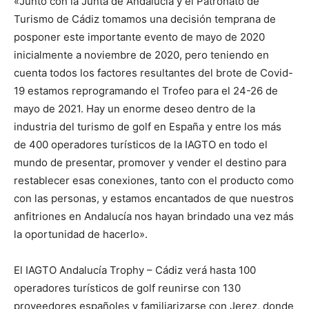
«Junto con la Junta de Andalucía y el Patronato de
Turismo de Cádiz tomamos una decisión temprana de
posponer este importante evento de mayo de 2020
inicialmente a noviembre de 2020, pero teniendo en
cuenta todos los factores resultantes del brote de Covid-
19 estamos reprogramando el Trofeo para el 24-26 de
mayo de 2021. Hay un enorme deseo dentro de la
industria del turismo de golf en España y entre los más
de 400 operadores turísticos de la IAGTO en todo el
mundo de presentar, promover y vender el destino para
restablecer esas conexiones, tanto con el producto como
con las personas, y estamos encantados de que nuestros
anfitriones en Andalucía nos hayan brindado una vez más
la oportunidad de hacerlo».
El IAGTO Andalucía Trophy – Cádiz verá hasta 100
operadores turísticos de golf reunirse con 130
proveedores españoles y familiarizarse con Jerez, donde