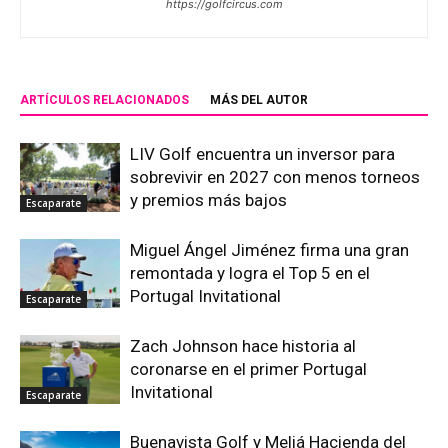
https://golfcircus.com
ARTÍCULOS RELACIONADOS
MÁS DEL AUTOR
LIV Golf encuentra un inversor para
sobrevivir en 2027 con menos torneos
y premios más bajos
Escaparate
Miguel Ángel Jiménez firma una gran
remontada y logra el Top 5 en el
Portugal Invitational
Escaparate
Zach Johnson hace historia al
coronarse en el primer Portugal
Invitational
Escaparate
Buenavista Golf y Meliá Hacienda del