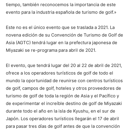
tiempo, también reconocemos la importancia de este
evento para la industria española de turismo de golf.»
Este no es el único evento que se traslada a 2021. La
novena edición de su Convención de Turismo de Golf de
Asia (AGTC) tendrá lugar en la prefectura japonesa de
Miyazaki se re-programa para abril de 2021.
El evento, que tendrá lugar del 20 al 22 de abril de 2021,
ofrece a los operadores turísticos de golf de todo el
mundo la oportunidad de reunirse con centros turísticos
de golf, campos de golf, hoteles y otros proveedores de
turismo de golf de toda la región de Asia y el Pacífico y
de experimentar el increíble destino de golf de Miyazaki
durante todo el año en la isla de Kyushu, en el sur de
Japón. Los operadores turísticos llegarán el 17 de abril
para pasar tres días de golf antes de que la convención