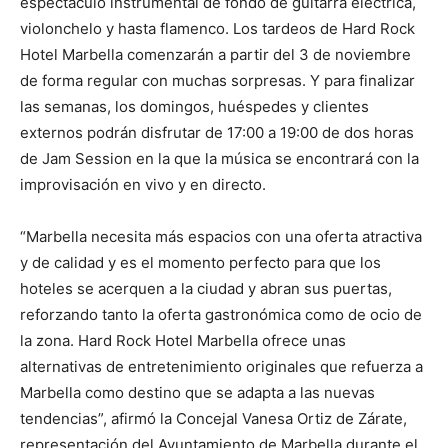
espectáculo instrumental de fondo de guitarra eléctrica,
violonchelo y hasta flamenco. Los tardeos de Hard Rock
Hotel Marbella comenzarán a partir del 3 de noviembre
de forma regular con muchas sorpresas. Y para finalizar
las semanas, los domingos, huéspedes y clientes
externos podrán disfrutar de 17:00 a 19:00 de dos horas
de Jam Session en la que la música se encontrará con la
improvisación en vivo y en directo.
“Marbella necesita más espacios con una oferta atractiva
y de calidad y es el momento perfecto para que los
hoteles se acerquen a la ciudad y abran sus puertas,
reforzando tanto la oferta gastronómica como de ocio de
la zona. Hard Rock Hotel Marbella ofrece unas
alternativas de entretenimiento originales que refuerza a
Marbella como destino que se adapta a las nuevas
tendencias”, afirmó la Concejal Vanesa Ortiz de Zárate,
representación del Ayuntamiento de Marbella durante el