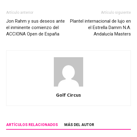
Artículo anterior
Artículo siguiente
Jon Rahm y sus deseos ante
Plantel internacional de lujo en
el inminente comienzo del
el Estrella Damm N.A.
ACCIONA Open de España
Andalucía Masters
Golf Circus
ARTÍCULOS RELACIONADOS
MÁS DEL AUTOR