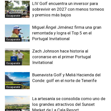
LIV Golf encuentra un inversor para
sobrevivir en 2027 con menos torneos
y premios más bajos
Escaparate
Miguel Ángel Jiménez firma una gran
remontada y logra el Top 5 en el
Portugal Invitational
Escaparate
Zach Johnson hace historia al
coronarse en el primer Portugal
Invitational
Escaparate
Buenavista Golf y Meliá Hacienda del
Conde: golf en el norte de Tenerife
Escaparate
La artesanía se consolida como uno de
los grandes atractivos del Sunset
Market de La Cala Resort
Escaparate