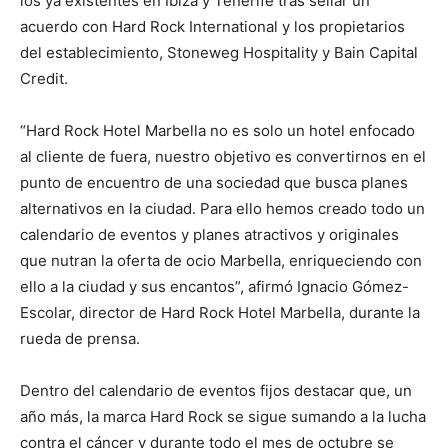
los ya existentes en Ibiza y Tenerife tras sellar un
acuerdo con Hard Rock International y los propietarios
del establecimiento, Stoneweg Hospitality y Bain Capital
Credit.
“Hard Rock Hotel Marbella no es solo un hotel enfocado
al cliente de fuera, nuestro objetivo es convertirnos en el
punto de encuentro de una sociedad que busca planes
alternativos en la ciudad. Para ello hemos creado todo un
calendario de eventos y planes atractivos y originales
que nutran la oferta de ocio Marbella, enriqueciendo con
ello a la ciudad y sus encantos”, afirmó Ignacio Gómez-
Escolar, director de Hard Rock Hotel Marbella, durante la
rueda de prensa.
Dentro del calendario de eventos fijos destacar que, un
año más, la marca Hard Rock se sigue sumando a la lucha
contra el cáncer y durante todo el mes de octubre se