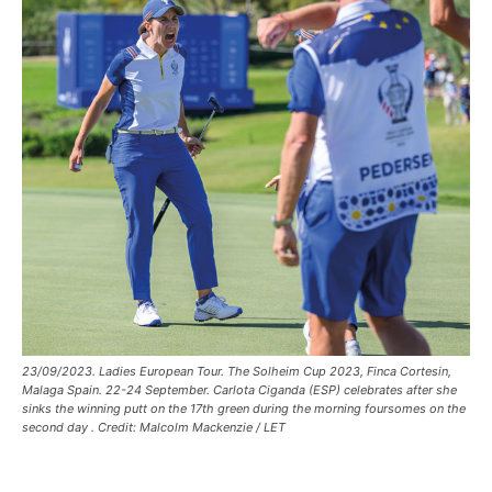
23/09/2023. Ladies European Tour. The Solheim Cup 2023, Finca Cortesin,
Malaga Spain. 22-24 September. Carlota Ciganda (ESP) celebrates after she
sinks the winning putt on the 17th green during the morning foursomes on the
second day . Credit: Malcolm Mackenzie / LET