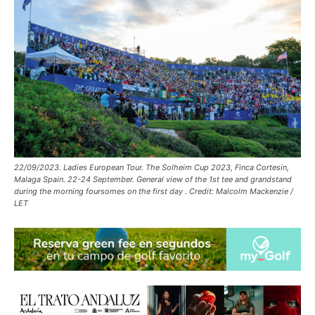
22/09/2023. Ladies European Tour. The Solheim Cup 2023, Finca Cortesin,
Malaga Spain. 22-24 September. General view of the 1st tee and grandstand
during the morning foursomes on the first day . Credit: Malcolm Mackenzie /
LET