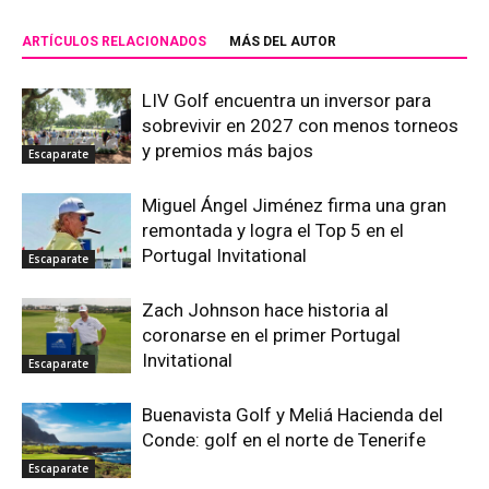
ARTÍCULOS RELACIONADOS
MÁS DEL AUTOR
LIV Golf encuentra un inversor para
sobrevivir en 2027 con menos torneos
y premios más bajos
Escaparate
Miguel Ángel Jiménez firma una gran
remontada y logra el Top 5 en el
Portugal Invitational
Escaparate
Zach Johnson hace historia al
coronarse en el primer Portugal
Invitational
Escaparate
Buenavista Golf y Meliá Hacienda del
Conde: golf en el norte de Tenerife
Escaparate