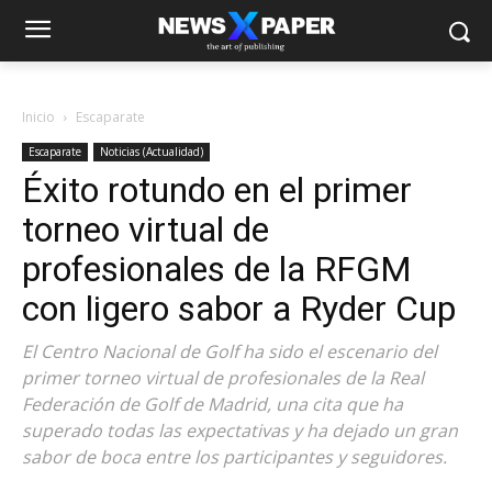
Inicio
Escaparate
Escaparate
Noticias (Actualidad)
Éxito rotundo en el primer
torneo virtual de
profesionales de la RFGM
con ligero sabor a Ryder Cup
El Centro Nacional de Golf ha sido el escenario del
primer torneo virtual de profesionales de la Real
Federación de Golf de Madrid, una cita que ha
superado todas las expectativas y ha dejado un gran
sabor de boca entre los participantes y seguidores.