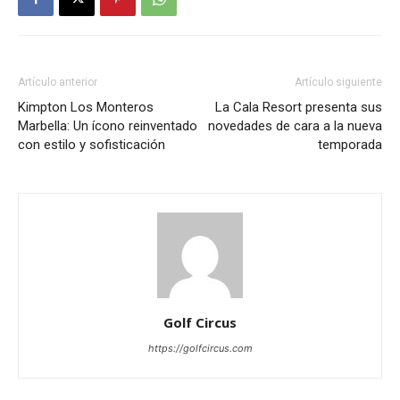
Artículo anterior
Artículo siguiente
Kimpton Los Monteros
La Cala Resort presenta sus
Marbella: Un ícono reinventado
novedades de cara a la nueva
con estilo y sofisticación
temporada
Golf Circus
https://golfcircus.com