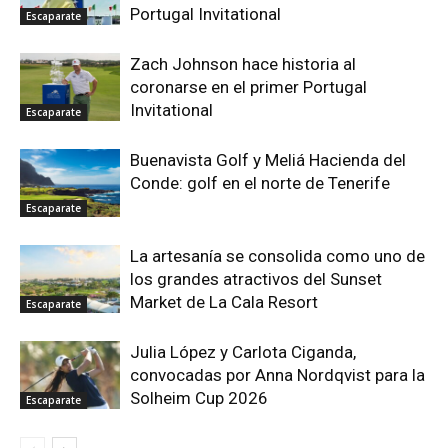
Portugal Invitational
Escaparate
Zach Johnson hace historia al
coronarse en el primer Portugal
Invitational
Escaparate
Buenavista Golf y Meliá Hacienda del
Conde: golf en el norte de Tenerife
Escaparate
La artesanía se consolida como uno de
los grandes atractivos del Sunset
Market de La Cala Resort
Escaparate
Julia López y Carlota Ciganda,
convocadas por Anna Nordqvist para la
Solheim Cup 2026
Escaparate