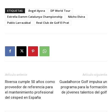
ETIQUETAS
Ángel Ayora
DP World Tour
Estrella Damm Catalunya Championship
NAcho Elvira
Pablo Larrazábal
Real Club de Golf El Prat
Artículo anterior
Artículo siguiente
Riversa cumple 50 años como
Guadalhorce Golf impulsa un
proveedor de referencia para
programa para la formación
el mantenimiento profesional
de jóvenes talentos del golf
del césped en España