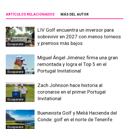
ARTÍCULOS RELACIONADOS
MÁS DEL AUTOR
LIV Golf encuentra un inversor para
sobrevivir en 2027 con menos torneos
y premios más bajos
Escaparate
Miguel Ángel Jiménez firma una gran
remontada y logra el Top 5 en el
Portugal Invitational
Escaparate
Zach Johnson hace historia al
coronarse en el primer Portugal
Invitational
Escaparate
Buenavista Golf y Meliá Hacienda del
Conde: golf en el norte de Tenerife
Escaparate