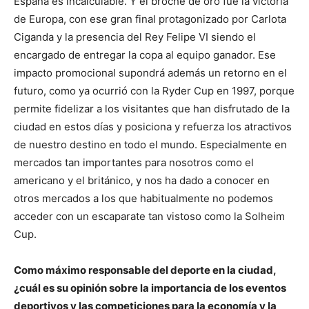
España es incalculable. Y el broche de oro fue la victoria
de Europa, con ese gran final protagonizado por Carlota
Ciganda y la presencia del Rey Felipe VI siendo el
encargado de entregar la copa al equipo ganador. Ese
impacto promocional supondrá además un retorno en el
futuro, como ya ocurrió con la Ryder Cup en 1997, porque
permite fidelizar a los visitantes que han disfrutado de la
ciudad en estos días y posiciona y refuerza los atractivos
de nuestro destino en todo el mundo. Especialmente en
mercados tan importantes para nosotros como el
americano y el británico, y nos ha dado a conocer en
otros mercados a los que habitualmente no podemos
acceder con un escaparate tan vistoso como la Solheim
Cup.
Como máximo responsable del deporte en la ciudad,
¿cuál es su opinión sobre la importancia de los eventos
deportivos y las competiciones para la economía y la