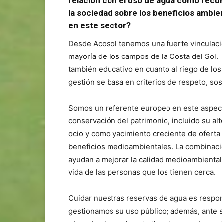
relación con el uso de agua como recu
la sociedad sobre los beneficios ambi
en este sector?
Desde Acosol tenemos una fuerte vinculació
mayoría de los campos de la Costa del Sol.
también educativo en cuanto al riego de los
gestión se basa en criterios de respeto, sos
Somos un referente europeo en este aspect
conservación del patrimonio, incluido su alt
ocio y como yacimiento creciente de oferta 
beneficios medioambientales. La combinació
ayudan a mejorar la calidad medioambiental, 
vida de las personas que los tienen cerca.
Cuidar nuestras reservas de agua es respo
gestionamos su uso público; además, ante 