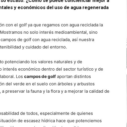
rso escaso. ¿Cómo se puede concienciar mejor a
entales y económicos del uso de agua regenerada
n con el golf ya que regamos con agua reciclada la
 Mostramos no solo interés medioambiental, sino
 campos de golf con agua reciclada, así nuestra
tenibilidad y cuidado del entorno.
o potenciando los valores naturales y de
o interés económico dentro del sector turístico y de
laboral. Los
campos de golf
aportan distintos
n del verde en el suelo con árboles y arbustos
a preservar la fauna y la flora y a mejorar la calidad de
nsabilidad de todos, especialmente de quienes
situación de escasez hídrica hace que potenciemos