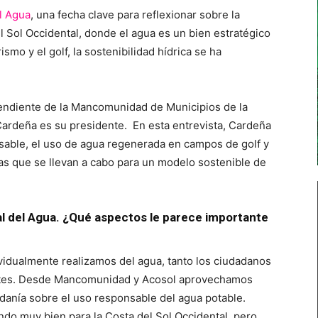
l Agua
, una fecha clave para reflexionar sobre la
el Sol Occidental, donde el agua es un bien estratégico
mo y el golf, la sostenibilidad hídrica se ha
endiente de la Mancomunidad de Municipios de la
Cardeña es su presidente. En esta entrevista, Cardeña
sable, el uso de agua regenerada en campos de golf y
uras que se llevan a cabo para un modelo sostenible de
al del Agua. ¿Qué aspectos le parece importante
ividualmente realizamos del agua, tanto los ciudadanos
ntes. Desde Mancomunidad y Acosol aprovechamos
adanía sobre el uso responsable del agua potable.
endo muy bien para la Costa del Sol Occidental, pero