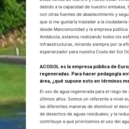
debido a la capacidad de nuestro embalse,
con otras fuentes de abastecimiento y seg
que sí me gustaría trasladar a la ciudadaní
desde Mancomunidad y la empresa pública d
Andalucía, estamos realizando todos los es
infraestructuras, mirando siempre por la efi
esperanzador para nuestra Costa del Sol Oc
ACOSOL es la empresa pública de Euro
regeneradas. Para hacer pedagogía ent
área, ¿qué supone esto en términos m
El uso de agua regenerada para el riego de
últimos años. Somos un referente a nivel 
las diferentes maneras de disminuir el desv
de desechos de aguas residuales; y la redu
contribuye a que prioricemos el uso del a