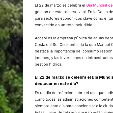
El 22 de marzo se celebra el
Día Mundial de
gestión de este recurso vital. En la Costa d
para sectores económicos clave como el turis
convertido en un reto ineludible.
Acosol es la empresa pública de aguas dep
Costa del Sol Occidental de la que Manuel 
destaca la importancia del consumo respon
jardines, y las inversiones en infraestruct
gestión hídrica.
El 22 de marzo se celebra el Día Mundi
destacar en este día?
Es un día de reflexión sobre el uso que ind
como todas las administraciones compete
siempre este día para concienciar a la ciud
Estas lluvias de febrero y marzo están vini