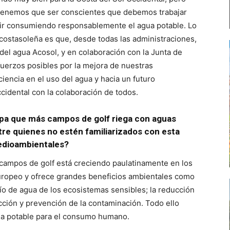
 tenemos que ser conscientes que debemos trabajar
uir consumiendo responsablemente el agua potable. Lo
a costasoleña es que, desde todas las administraciones,
el agua Acosol, y en colaboración con la Junta de
fuerzos posibles por la mejora de nuestras
ciencia en el uso del agua y hacia un futuro
cidental con la colaboración de todos.
pa que más campos de golf riega con aguas
re quienes no estén familiarizados con esta
edioambientales?
 campos de golf está creciendo paulatinamente en los
europeo y ofrece grandes beneficios ambientales como
ío de agua de los ecosistemas sensibles; la reducción
cción y prevención de la contaminación. Todo ello
gua potable para el consumo humano.