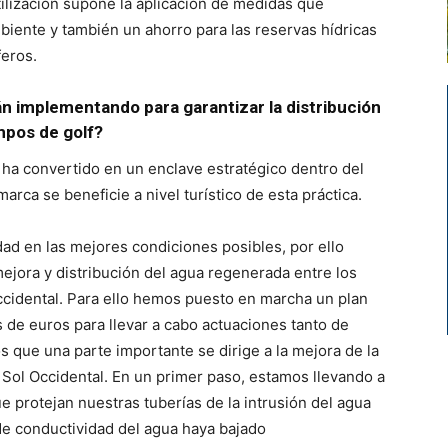
tilización supone la aplicación de medidas que
biente y también un ahorro para las reservas hídricas
feros.
n implementando para garantizar la distribución
mpos de golf?
 ha convertido en un enclave estratégico dentro del
arca se beneficie a nivel turístico de esta práctica.
dad en las mejores condiciones posibles, por ello
ejora y distribución del agua regenerada entre los
Occidental. Para ello hemos puesto en marcha un plan
 de euros para llevar a cabo actuaciones tanto de
 que una parte importante se dirige a la mejora de la
 Sol Occidental. En un primer paso, estamos llevando a
e protejan nuestras tuberías de la intrusión del agua
de conductividad del agua haya bajado