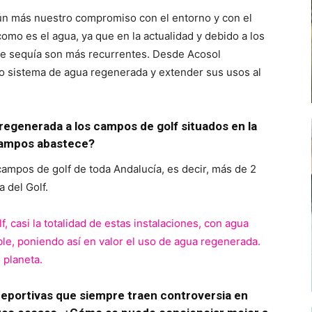
ún más nuestro compromiso con el entorno y con el
como es el agua, ya que en la actualidad y debido a los
 de sequía son más recurrentes. Desde Acosol
ro sistema de agua regenerada y extender sus usos al
regenerada a los campos de golf situados en la
 campos abastece?
campos de golf de toda Andalucía, es decir, más de 2
 del Golf.
casi la totalidad de estas instalaciones, con agua
able, poniendo así en valor el uso de agua regenerada.
 planeta.
deportivas que siempre traen controversia en