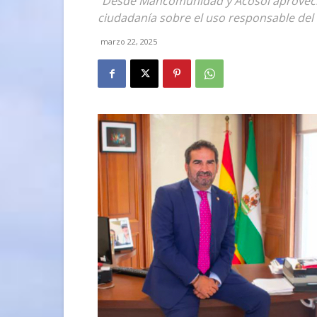
"Desde Mancomunidad y Acosol aprovecha
ciudadanía sobre el uso responsable del 
marzo 22, 2025