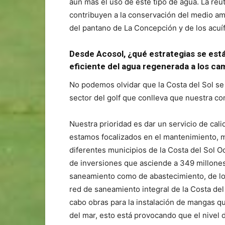
aún más el uso de este tipo de agua. La reu
contribuyen a la conservación del medio am
del pantano de La Concepción y de los acuí
Desde Acosol, ¿qué estrategias se está
eficiente del agua regenerada a los ca
No podemos olvidar que la Costa del Sol se
sector del golf que conlleva que nuestra com
Nuestra prioridad es dar un servicio de cali
estamos focalizados en el mantenimiento, m
diferentes municipios de la Costa del Sol 
de inversiones que asciende a 349 millones
saneamiento como de abastecimiento, de los
red de saneamiento integral de la Costa del
cabo obras para la instalación de mangas qu
del mar, esto está provocando que el nivel 