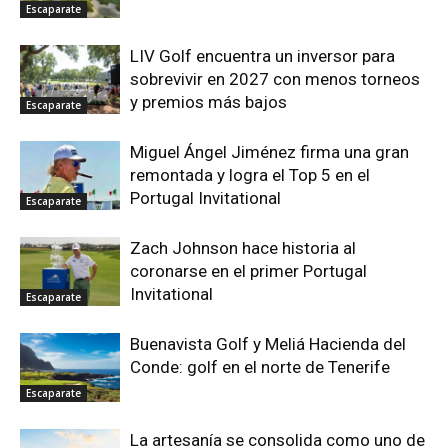
Escaparate
LIV Golf encuentra un inversor para
sobrevivir en 2027 con menos torneos
y premios más bajos
Escaparate
Miguel Ángel Jiménez firma una gran
remontada y logra el Top 5 en el
Portugal Invitational
Escaparate
Zach Johnson hace historia al
coronarse en el primer Portugal
Invitational
Escaparate
Buenavista Golf y Meliá Hacienda del
Conde: golf en el norte de Tenerife
Escaparate
La artesanía se consolida como uno de