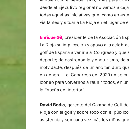
desde el Ejecutivo regional no vamos a ce
todas aquellas iniciativas que, como en es
visitantes y situar a La Rioja en el lugar de
Enrique Gil
, presidente de la Asociación Es
La Rioja su implicación y apoyo a la celebr
golf de España a venir a al Congreso y que 
deporte; de gastronomía y enoturismo, de ar
inolvidable, después de un año tan duro qu
en general, -el Congreso del 2020 no se pud
idóneo para volvernos a reunir todos, en un
la España del interior”.
David Bedía
, gerente del Campo de Golf de
Rioja con el golf y sobre todo con el públic
asistencia y son cada vez más los niños que 