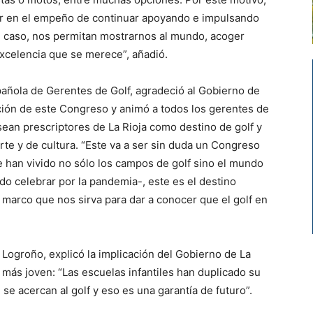
jar en el empeño de continuar apoyando e impulsando
te caso, nos permitan mostrarnos al mundo, acoger
 excelencia que se merece”, añadió.
pañola de Gerentes de Golf, agradeció al Gobierno de
ación de este Congreso y animó a todos los gerentes de
sean prescriptores de La Rioja como destino de golf y
te y de cultura. “Este va a ser sin duda un Congreso
e han vivido no sólo los campos de golf sino el mundo
o celebrar por la pandemia-, este es el destino
 marco que nos sirva para dar a conocer que el golf en
 Logroño, explicó la implicación del Gobierno de La
o más joven: “Las escuelas infantiles han duplicado su
se acercan al golf y eso es una garantía de futuro”.