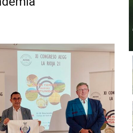
andemia