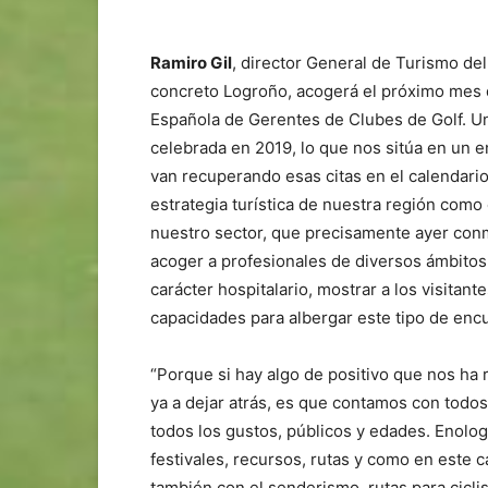
Ramiro Gil
, director General de Turismo del
concreto Logroño, acogerá el próximo mes
Española de Gerentes de Clubes de Golf. Un
celebrada en 2019, lo que nos sitúa en un
van recuperando esas citas en el calendari
estrategia turística de nuestra región como
nuestro sector, que precisamente ayer con
acoger a profesionales de diversos ámbitos
carácter hospitalario, mostrar a los visitan
capacidades para albergar este tipo de enc
“Porque si hay algo de positivo que nos h
ya a dejar atrás, es que contamos con todos
todos los gustos, públicos y edades. Enologí
festivales, recursos, rutas y como en este ca
también con el senderismo, rutas para cicli