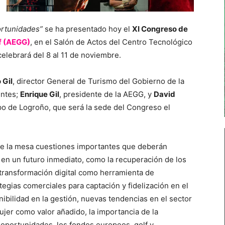
rtunidades”
se ha presentado hoy el
XI Congreso de
f (AEGG)
, en el Salón de Actos del Centro Tecnológico
elebrará del 8 al 11 de noviembre.
 Gil
, director General de Turismo del Gobierno de la
entes;
Enrique Gil
, presidente de la AEGG, y
David
po de Logroño, que será la sede del Congreso el
re la mesa cuestiones importantes que deberán
 en un futuro inmediato, como la recuperación de los
 transformación digital como herramienta de
egias comerciales para captación y fidelización en el
enibilidad en la gestión, nuevas tendencias en el sector
ujer como valor añadido, la importancia de la
oportunidades, los fondos europeos, golf y