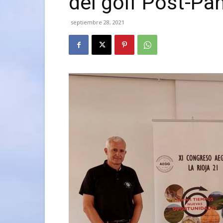
del golf Post-P
septiembre 28, 2021