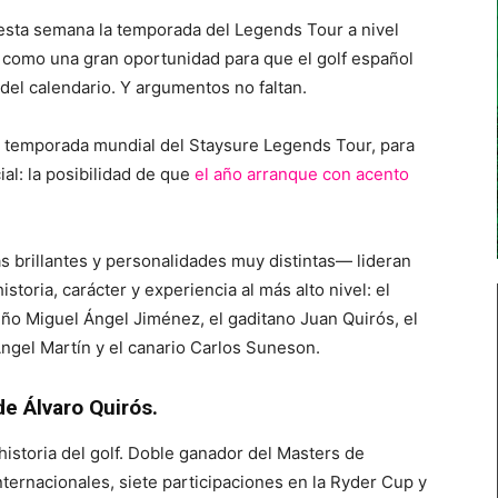
esta semana la temporada del Legends Tour a nivel
 como una gran oportunidad para que el golf español
 del calendario. Y argumentos no faltan.
a temporada mundial del Staysure Legends Tour, para
ial: la posibilidad de que
el año arranque con acento
s brillantes y personalidades muy distintas— lideran
oria, carácter y experiencia al más alto nivel: el
eño Miguel Ángel Jiménez, el gaditano Juan Quirós, el
ngel Martín y el canario Carlos Suneson.
e Álvaro Quirós.
historia del golf. Doble ganador del Masters de
nternacionales, siete participaciones en la Ryder Cup y