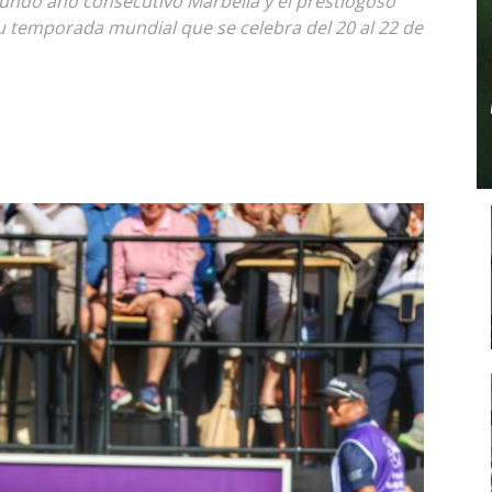
undo año consecutivo Marbella y el prestiogoso
u temporada mundial que se celebra del 20 al 22 de