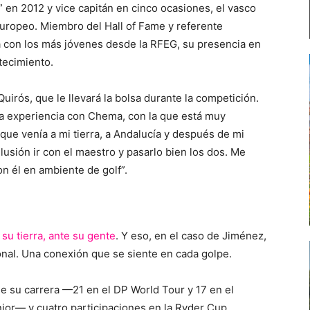
” en 2012 y vice capitán en cinco ocasiones, el vasco
europeo. Miembro del Hall of Fame y referente
ra con los más jóvenes desde la RFEG, su presencia en
tecimiento.
rós, que le llevará la bolsa durante la competición.
sta experiencia con Chema, con la que está muy
 que venía a mi tierra, a Andalucía y después de mi
usión ir con el maestro y pasarlo bien los dos. Me
n él en ambiente de golf”.
su tierra, ante su gente
. Y eso, en el caso de Jiménez,
nal. Una conexión que se siente en cada golpe.
de su carrera —21 en el DP World Tour y 17 en el
nior— y cuatro participaciones en la Ryder Cup,