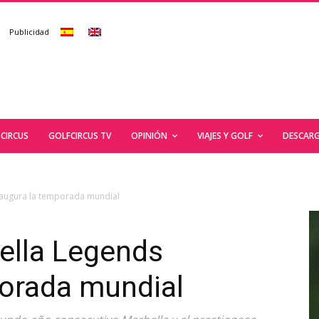
Publicidad
CIRCUS
GOLFCIRCUS TV
OPINIÓN
VIAJES Y GOLF
DESCARG
inaugura la temporada mundial
ella Legends
porada mundial