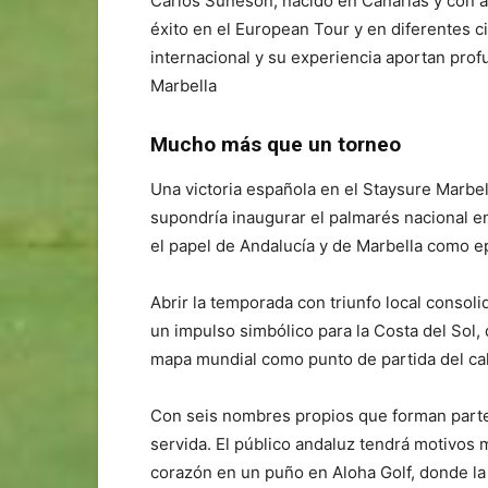
Carlos Suneson, nacido en Canarias y con a
éxito en el European Tour y en diferentes c
internacional y su experiencia aportan prof
Marbella
Mucho más que un torneo
Una victoria española en el Staysure Marbel
supondría inaugurar el palmarés nacional e
el papel de Andalucía y de Marbella como ep
Abrir la temporada con triunfo local consolid
un impulso simbólico para la Costa del Sol, 
mapa mundial como punto de partida del ca
Con seis nombres propios que forman parte 
servida. El público andaluz tendrá motivos 
corazón en un puño en Aloha Golf, donde la 