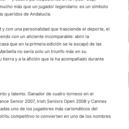
 mucho más que un jugador legendario: es un símbolo
ás queridos de Andalucía.
tt y con una personalidad que trasciende el deporte, el
nds con un aliciente incomparable: abrir la
asa que en la primera edición se le escapó de las
rbella no sería solo un triunfo más en su
u tierra y a la afición que le ha acompañado durante
to y talento. Ganador de cuatro torneos en el
nce Senior 2007, Irish Seniors Open 2008 y Cannes
adas uno de los jugadores más carismáticos del
spíritu competitivo lo convierten en uno de los nombres