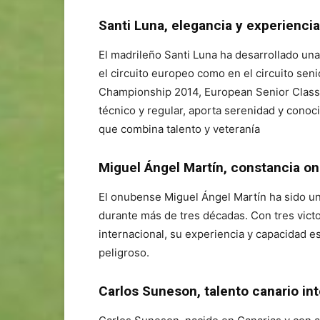
Santi Luna, elegancia y experiencia
El madrileño Santi Luna ha desarrollado una 
el circuito europeo como en el circuito sen
Championship 2014, European Senior Classi
técnico y regular, aporta serenidad y cono
que combina talento y veteranía
Miguel Ángel Martín, constancia o
El onubense Miguel Ángel Martín ha sido uno
durante más de tres décadas. Con tres victo
internacional, su experiencia y capacidad e
peligroso.
Carlos Suneson, talento canario in