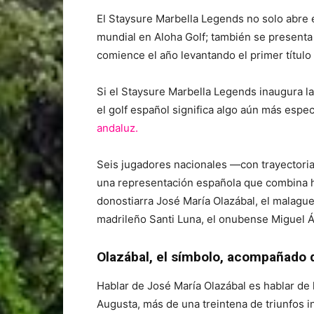
El Staysure Marbella Legends no solo abre 
mundial en Aloha Golf; también se presenta
comience el año levantando el primer título
Si el Staysure Marbella Legends inaugura l
el golf español significa algo aún más espec
andaluz.
Seis jugadores nacionales —con trayectoria
una representación española que combina hist
donostiarra José María Olazábal, el malagu
madrileño Santi Luna, el onubense Miguel Á
Olazábal, el símbolo, acompañado d
Hablar de José María Olazábal es hablar de 
Augusta, más de una treintena de triunfos i