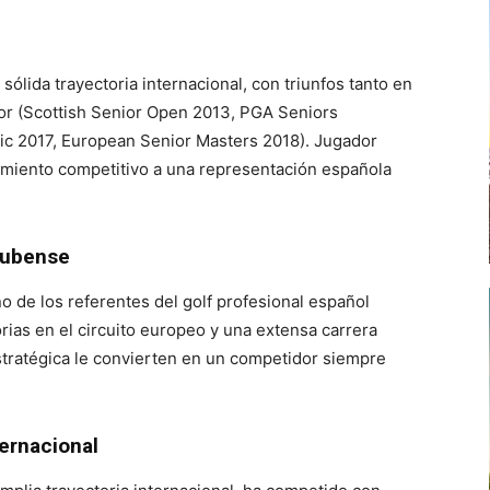
sólida trayectoria internacional, con triunfos tanto en
ior (Scottish Senior Open 2013, PGA Seniors
c 2017, European Senior Masters 2018). Jugador
cimiento competitivo a una representación española
nubense
 de los referentes del golf profesional español
rias en el circuito europeo y una extensa carrera
stratégica le convierten en un competidor siempre
ternacional