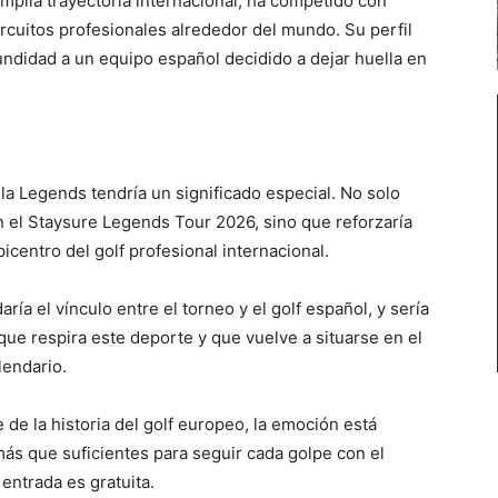
mplia trayectoria internacional, ha competido con
ircuitos profesionales alrededor del mundo. Su perfil
undidad a un equipo español decidido a dejar huella en
la Legends tendría un significado especial. No solo
n el Staysure Legends Tour 2026, sino que reforzaría
icentro del golf profesional internacional.
aría el vínculo entre el torneo y el golf español, y sería
que respira este deporte y que vuelve a situarse en el
lendario.
de la historia del golf europeo, la emoción está
más que suficientes para seguir cada golpe con el
entrada es gratuita.