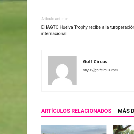
Artículo anterior
El IAGTO Huelva Trophy recibe a la turoperació
internacional
Golf Circus
https://golfcircus.com
ARTÍCULOS RELACIONADOS
MÁS D