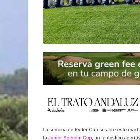
La semana de Ryder Cup se abre este marte
la
Junior Solheim Cup
, un fantástico aperi