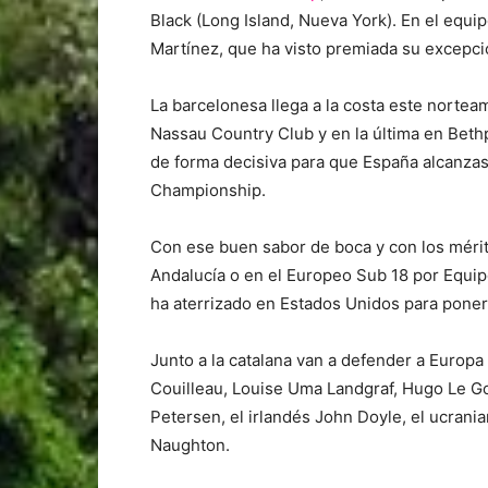
Black (Long Island, Nueva York). En el equi
Martínez, que ha visto premiada su excepc
La barcelonesa llega a la costa este nortea
Nassau Country Club y en la última en Be
de forma decisiva para que España alcanzase
Championship.
Con ese buen sabor de boca y con los mérit
Andalucía o en el Europeo Sub 18 por Equipo
ha aterrizado en Estados Unidos para poner
Junto a la catalana van a defender a Europa 
Couilleau, Louise Uma Landgraf, Hugo Le Go
Petersen, el irlandés John Doyle, el ucrania
Naughton.