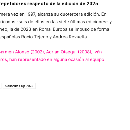
 repetidores respecto de la edición de 2025.
mera vez en 1997, alcanza su duotercera edición. En
icanos -seis de ellos en las siete últimas ediciones- y
orneo, la de 2023 en Roma, Europa se impuso de forma
s españolas Rocío Tejedo y Andrea Revuelta.
Carmen Alonso (2002), Adrián Otaegui (2008), Iván
tros, han representado en alguna ocasión al equipo
Solheim Cup 2025