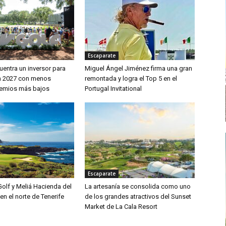
Escaparate
uentra un inversor para
Miguel Ángel Jiménez firma una gran
en 2027 con menos
remontada y logra el Top 5 en el
remios más bajos
Portugal Invitational
Escaparate
olf y Meliá Hacienda del
La artesanía se consolida como uno
en el norte de Tenerife
de los grandes atractivos del Sunset
Market de La Cala Resort