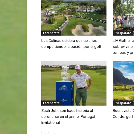
Escaparate
Escaparate
Las Colinas celebra quince años
LIV Golf enc
compartiendo la pasión por el golf
sobrevivir 
torneos y p
Escaparate
Escaparate
Zach Johnson hace historia al
Buenavista G
coronarse en el primer Portugal
Conde: golf 
Invitational