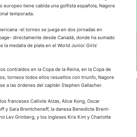
po europeo tiene cabida una golfista española, Nagore
ional temporada.
mericana -el torneo se juega en dos jornadas en
thpage- directamente desde Canadá, donde ha sumado
 la medalla de plata en el World Junior Girls’
os contraídos en la Copa de la Reina, en la Copa de
s, torneos todos ellos resueltos con triunfo, Nagore
se a las órdenes del capitán Stephen Gallacher.
los franceses Callixte Alzas, Alice Kong, Oscar
ff y Sara Brentcheneff, la danesa Benedicte Brent-
no Lev Grinberg, y los ingleses Kris Kim y Charlotte