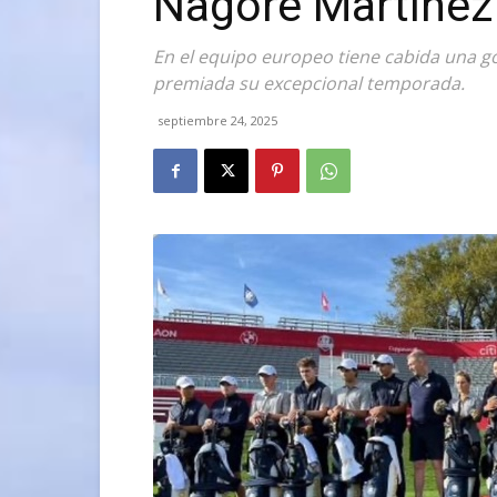
Nagore Martínez
En el equipo europeo tiene cabida una go
premiada su excepcional temporada.
septiembre 24, 2025