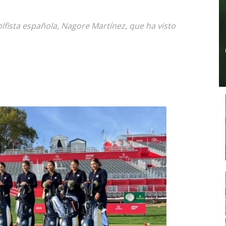
lfista española, Nagore Martínez, que ha visto