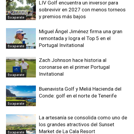
LIV Golf encuentra un inversor para
sobrevivir en 2027 con menos torneos
y premios más bajos
Escaparate
Miguel Ángel Jiménez firma una gran
remontada y logra el Top 5 en el
Portugal Invitational
Escaparate
Zach Johnson hace historia al
coronarse en el primer Portugal
Invitational
Escaparate
Buenavista Golf y Meliá Hacienda del
Conde: golf en el norte de Tenerife
Escaparate
La artesanía se consolida como uno de
los grandes atractivos del Sunset
Market de La Cala Resort
Escaparate