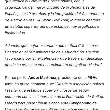
que dedica el Comité de Profesionales, con la
organización del mayor circuito de profesionales de
España, con 19 pruebas, y la integración del Campeonato
de Madrid en el PGA Spain Golf Tour, lo que le confiere
un estatus superior del que estamos muy orgullosos e
ilusionados
.
Además, qué mejor escenario que el Real C.G. Lomas-
Bosque en el 50º aniversario de su fundación. Un club
reconocido por su excelencia y que trabaja sin descanso
desde su creación en el crecimiento del golf de Madrid
”
Por su parte
, Ander Martínez
, presidente de la
PGAe,
también quiso destacar que: “
Desde la Asociación quiero
resaltar que estamos súper orgullosos de seguir
contando con la colaboración de la Federación de Golf de
Madrid para poder llevar a cabo este Campeonato de
Madrid de Profesionales PGAe, y que hayamos podido