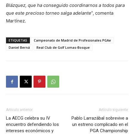
Blázquez, que ha conseguido coordinarnos a todos para
que este precioso torneo salga adelante
”, comenta
Martínez.
ETIQUETAS
Campeonato de Madrid de Profesionales PGAe
Daniel Berná
Real Club de Golf Lomas-Bosque
Artículo anterior
Artículo siguiente
La AECG celebra su IV
Pablo Larrazábal sobrevive a
encuentro defendiendo los
un estreno complicado en el
intereses económicos y
PGA Championship