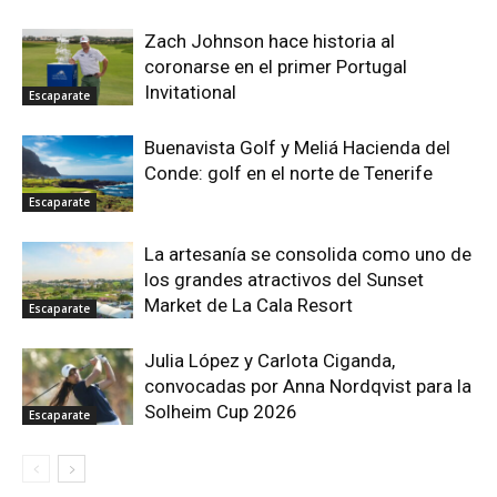
Zach Johnson hace historia al
coronarse en el primer Portugal
Invitational
Escaparate
Buenavista Golf y Meliá Hacienda del
Conde: golf en el norte de Tenerife
Escaparate
La artesanía se consolida como uno de
los grandes atractivos del Sunset
Market de La Cala Resort
Escaparate
Julia López y Carlota Ciganda,
convocadas por Anna Nordqvist para la
Solheim Cup 2026
Escaparate